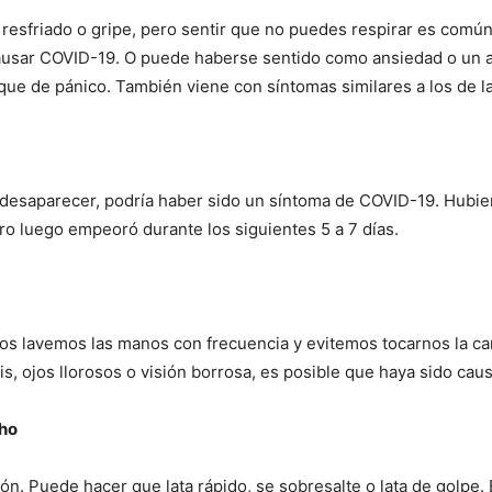
n resfriado o gripe, pero sentir que no puedes respirar es com
ausar COVID-19. O puede haberse sentido como ansiedad o un a
aque de pánico. También viene con síntomas similares a los de la
 desaparecer, podría haber sido un síntoma de COVID-19. Hubier
o luego empeoró durante los siguientes 5 a 7 días.
os lavemos las manos con frecuencia y evitemos tocarnos la c
tis, ojos llorosos o visión borrosa, es posible que haya sido caus
cho
n. Puede hacer que lata rápido, se sobresalte o lata de golpe.