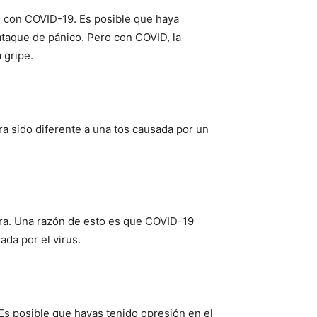
ún con COVID-19. Es posible que haya
taque de pánico. Pero con COVID, la
 gripe.
a sido diferente a una tos causada por un
ara. Una razón de esto es que COVID-19
ada por el virus.
 Es posible que hayas tenido opresión en el