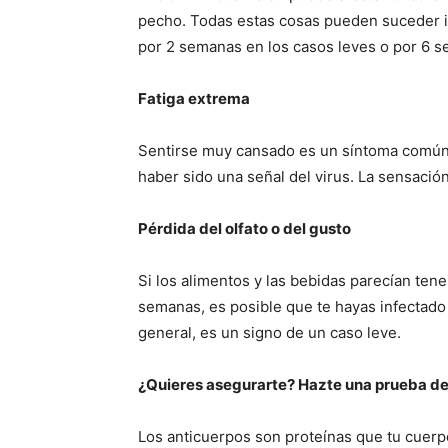
pecho. Todas estas cosas pueden suceder i
por 2 semanas en los casos leves o por 6 
Fatiga extrema
Sentirse muy cansado es un síntoma común d
haber sido una señal del virus. La sensació
Pérdida del olfato o del gusto
Si los alimentos y las bebidas parecían tene
semanas, es posible que te hayas infectado 
general, es un signo de un caso leve.
¿Quieres asegurarte? Hazte una prueba de
Los anticuerpos son proteínas que tu cuerp