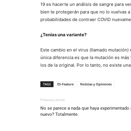
19 es hacerte un análisis de sangre para ver
bien te protegerán para que no lo vuelvas 
probabilidades de contraer COVID nuevame
¿Tenías una variante?
Este cambio en el virus (llamado mutación) 
única diferencia es que la mutación es más
los de la original. Por lo tanto, no existe u
TAGS
ES-Feature
Noticias y Opiniones
Previous article
No se parece a nada que haya experimentado a
nuevo? Totalmente.