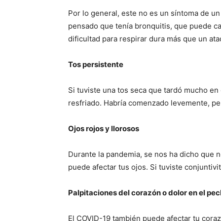
Por lo general, este no es un síntoma de u
pensado que tenía bronquitis, que puede c
dificultad para respirar dura más que un at
Tos persistente
Si tuviste una tos seca que tardó mucho en
resfriado. Habría comenzado levemente, per
Ojos rojos y llorosos
Durante la pandemia, se nos ha dicho que n
puede afectar tus ojos. Si tuviste conjuntivi
Palpitaciones del corazón o dolor en el pe
El COVID-19 también puede afectar tu corazó