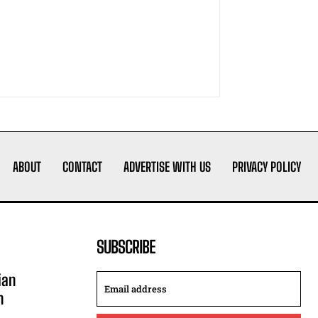
ABOUT
CONTACT
ADVERTISE WITH US
PRIVACY POLICY
SUBSCRIBE
ian
n