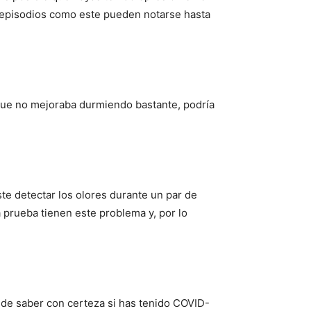
 episodios como este pueden notarse hasta
que no mejoraba durmiendo bastante, podría
iste detectar los olores durante un par de
a prueba tienen este problema y, por lo
 de saber con certeza si has tenido COVID-