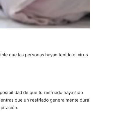
ble que las personas hayan tenido el virus
 posibilidad de que tu resfriado haya sido
ientras que un resfriado generalmente dura
spiración.