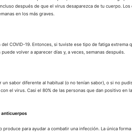
ncluso después de que el virus desaparezca de tu cuerpo. Los
semanas en los más graves.
el COVID-19. Entonces, si tuviste ese tipo de fatiga extrema 
n puede volver a aparecer días y, a veces, semanas después.
r un sabor diferente al habitual (o no tenían sabor), o si no pud
con el virus. Casi el 80% de las personas que dan positivo en l
 anticuerpos
o produce para ayudar a combatir una infección. La única forma