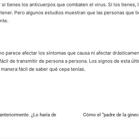
 si tienes los anticuerpos que combaten el virus. Si los tienes, 
a tener. Pero algunos estudios muestran que las personas que 
nte.
no parece afectar los síntomas que causa ni afectar drásticamen
 fácil de transmitir de persona a persona. Los signos de esta ú
na manera fácil de saber qué cepa tenías.
nteriormente. ¿Lo haría de
Cómo el “padre de la gine