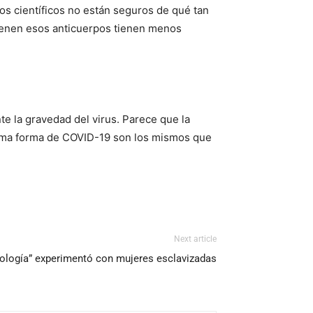
los científicos no están seguros de qué tan
tienen esos anticuerpos tienen menos
te la gravedad del virus. Parece que la
ltima forma de COVID-19 son los mismos que
Next article
cología” experimentó con mujeres esclavizadas