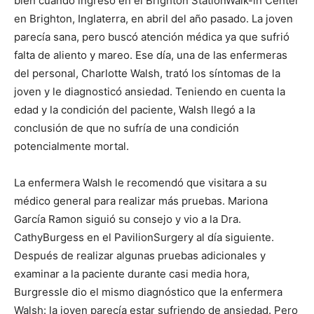
bien cuando ingresó en el Brighton StationWalk-in Center
en Brighton, Inglaterra, en abril del año pasado. La joven
parecía sana, pero buscó atención médica ya que sufrió
falta de aliento y mareo. Ese día, una de las enfermeras
del personal, Charlotte Walsh, trató los síntomas de la
joven y le diagnosticó ansiedad. Teniendo en cuenta la
edad y la condición del paciente, Walsh llegó a la
conclusión de que no sufría de una condición
potencialmente mortal.
La enfermera Walsh le recomendó que visitara a su
médico general para realizar más pruebas. Mariona
García Ramon siguió su consejo y vio a la Dra.
CathyBurgess en el PavilionSurgery al día siguiente.
Después de realizar algunas pruebas adicionales y
examinar a la paciente durante casi media hora,
Burgressle dio el mismo diagnóstico que la enfermera
Walsh: la joven parecía estar sufriendo de ansiedad. Pero