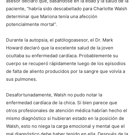
asesor declaró que, basándose en la edad y la salud de la
paciente, “habría sido descabellado para Charlotte Walsh
determinar que Mariona tenía una afección
potencialmente mortal”.
Durante la autopsia, el patólogoasesor, el Dr. Mark
Howard declaró que la excelente salud de la joven
ocultaba su enfermedad cardíaca. Probablemente su
cuerpo se recuperó rápidamente luego de los episodios
de falta de aliento producidos por la sangre que volvía a
sus pulmones.
Desafortunadamente, Walsh no pudo notar la
enfermedad cardíaca de la chica. Si bien parece que
otros profesionales de atención médica habrían hecho el
mismo diagnóstico si hubieran estado en la posición de
Walsh, esto no niega la carga emocional y mental que el
mal diagnóstico debe haber tenido en ella. Después de la