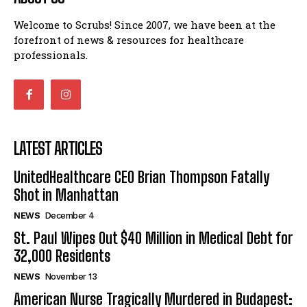
Welcome to Scrubs! Since 2007, we have been at the
forefront of news & resources for healthcare
professionals.
LATEST ARTICLES
UnitedHealthcare CEO Brian Thompson Fatally
Shot in Manhattan
NEWS
December 4
St. Paul Wipes Out $40 Million in Medical Debt for
32,000 Residents
NEWS
November 13
American Nurse Tragically Murdered in Budapest: