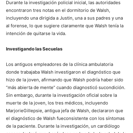
Durante la investigación policial inicial, las autoridades
encontraron tres notas en el dormitorio de Walsh,
incluyendo una dirigida a Justin, una a sus padres y una
al forense, lo que sugiere claramente que Walsh tenía la
intención de quitarse la vida.
Investigando las Secuelas
Los antiguos empleadores de la clínica ambulatoria
donde trabajaba Walsh investigaron el diagnóstico que
hizo de la joven, afirmando que Walsh podría haber sido
“más abierta de mente” cuando diagnosticó sucondición.
Sin embargo, durante la investigación oficial sobre la
I WANT IN
muerte de la joven, los tres médicos, incluyendo
MarjorieGillepsie, antigua jefa de Walsh, declararon que
I've read and accept the
Privacy Policy
.
el diagnóstico de Walsh fueconsistente con los síntomas
de la paciente. Durante la investigación, un cardiólogo