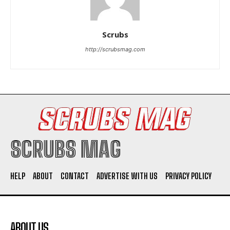
Scrubs
http://scrubsmag.com
SCRUBS MAG
HELP
ABOUT
CONTACT
ADVERTISE WITH US
PRIVACY POLICY
ABOUT US