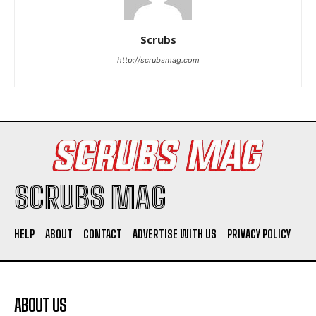
Scrubs
http://scrubsmag.com
SCRUBS MAG
HELP
ABOUT
CONTACT
ADVERTISE WITH US
PRIVACY POLICY
ABOUT US