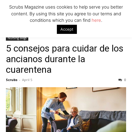
Scrubs Magazine uses cookies to help serve you better
content. By using this site you agree to our terms and
conditions which you can find
here
.
Home
Nursing Blogs
5 consejos para cuidar de los ancianos
Accept
durante la cuarentena
Nursing Blogs
5 consejos para cuidar de los
ancianos durante la
cuarentena
Scrubs
-
April 5
0