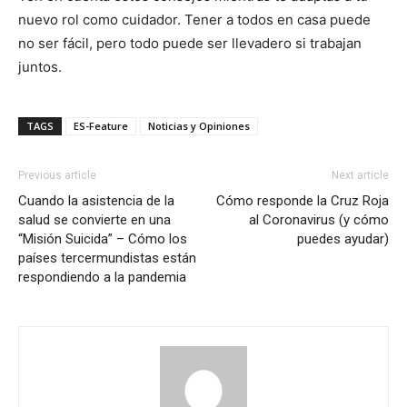
nuevo rol como cuidador. Tener a todos en casa puede
no ser fácil, pero todo puede ser llevadero si trabajan
juntos.
TAGS
ES-Feature
Noticias y Opiniones
Previous article
Next article
Cuando la asistencia de la
Cómo responde la Cruz Roja
salud se convierte en una
al Coronavirus (y cómo
“Misión Suicida” – Cómo los
puedes ayudar)
países tercermundistas están
respondiendo a la pandemia