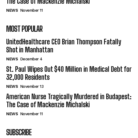
The Case of Mackenzie Michalski
NEWS
November 11
MOST POPULAR
UnitedHealthcare CEO Brian Thompson Fatally
Shot in Manhattan
NEWS
December 4
St. Paul Wipes Out $40 Million in Medical Debt for
32,000 Residents
NEWS
November 13
American Nurse Tragically Murdered in Budapest:
The Case of Mackenzie Michalski
NEWS
November 11
SUBSCRIBE