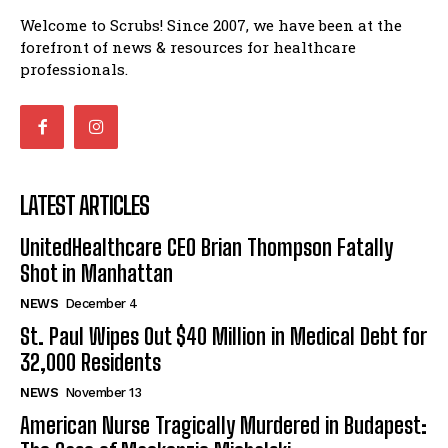
Welcome to Scrubs! Since 2007, we have been at the
forefront of news & resources for healthcare
professionals.
LATEST ARTICLES
UnitedHealthcare CEO Brian Thompson Fatally
Shot in Manhattan
NEWS
December 4
St. Paul Wipes Out $40 Million in Medical Debt for
32,000 Residents
NEWS
November 13
American Nurse Tragically Murdered in Budapest: