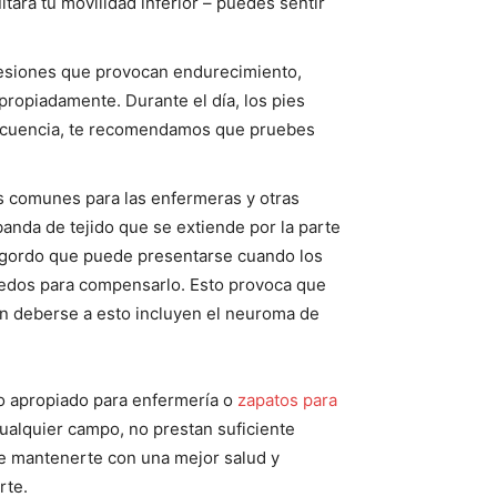
tará tu movilidad inferior – puedes sentir
s lesiones que provocan endurecimiento,
propiadamente. Durante el día, los pies
frecuencia, te recomendamos que pruebes
ás comunes para las enfermeras y otras
banda de tejido que se extiende por la parte
do gordo que puede presentarse cuando los
 dedos para compensarlo. Esto provoca que
en deberse a esto incluyen el neuroma de
do apropiado para enfermería o
zapatos para
ualquier campo, no prestan suficiente
de mantenerte con una mejor salud y
rte.