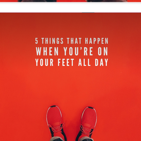
I WANT IN
I've read and accept the
Privacy Policy
.