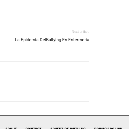
Next article
La Epidemia DelBullying En Enfermería