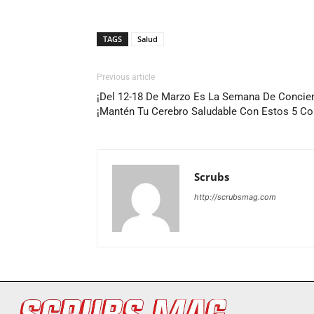
TAGS
Salud
Previous article
¡Del 12-18 De Marzo Es La Semana De Concien
¡Mantén Tu Cerebro Saludable Con Estos 5 Co
Scrubs
http://scrubsmag.com