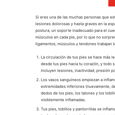
Si eres una de las muchas personas que est
lesiones dolorosas y hasta graves en la espa
postura, un soporte inadecuado para el cue
músculos en cada pie, por lo que no sorpre
ligamentos, músculos y tendones trabajan t
La circulación de tus pies se hace más l
desde tus pies hacia tu corazón, y todo 
incluyen lesiones, inactividad, presión p
Los vasos sanguíneos empiezan a inflamar
extremidades inferiores (nuevamente, de
dedos de los pies, los talones y los tobil
visiblemente inflamadas.
Tus pies, tobillos y pantorrillas se infla