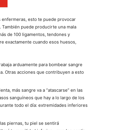
s enfermeras, esto te puede provocar
los. También puede producirte una mala
más de 100 ligamentos, tendones y
curre exactamente cuando esos huesos,
o trabaja arduamente para bombear sangre
sa. Otras acciones que contribuyen a esto
enta, más sangre va a “atascarse” en las
sos sanguíneos que hay a lo largo de los
durante todo el día: extremidades inferiores
as piernas, tu piel se sentirá