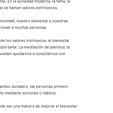
e. En la sociedad moderna, la fama, la
do se llaman valores extrínsecos.
munidad, nuestro bienestar y nuestras
teresan a muchas personas.
e los valores intrínsecos, el bienestar
portante. La meditación de plenitud, la
ue pueden ayudarnos a conectarnos con
cambio duradero, las personas primero
ito mediante acciones o hábitos.
e ser una manera de mejorar el bienestar: