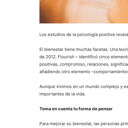
Los estudios de la psicología positiva revel
El bienestar tiene muchas facetas. Una teorí
de 2012, Flourish – identificó cinco element
positivas, compromiso, relaciones, signific
añadiendo otro elemento –comportamientos 
Aunque vivimos en un mundo complejo y exig
importantes de la vida.
Toma en cuenta tu forma de pensar
Para mejorar su bienestar, las personas p