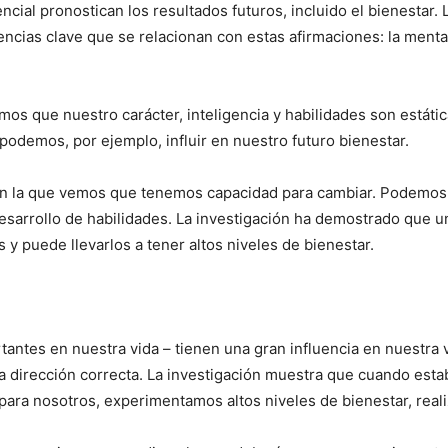
ial pronostican los resultados futuros, incluido el bienestar. 
ncias clave que se relacionan con estas afirmaciones: la mental
os que nuestro carácter, inteligencia y habilidades son estáti
odemos, por ejemplo, influir en nuestro futuro bienestar.
en la que vemos que tenemos capacidad para cambiar. Podemos,
esarrollo de habilidades. La investigación ha demostrado que u
 y puede llevarlos a tener altos niveles de bienestar.
antes en nuestra vida – tienen una gran influencia en nuestra 
la dirección correcta. La investigación muestra que cuando es
ara nosotros, experimentamos altos niveles de bienestar, realiz