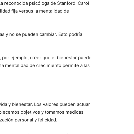
La reconocida psicóloga de Stanford, Carol
idad fija versus la mentalidad de
cas y no se pueden cambiar. Esto podría
 por ejemplo, creer que el bienestar puede
na mentalidad de crecimiento permite a las
vida y bienestar. Los valores pueden actuar
tablecemos objetivos y tomamos medidas
ación personal y felicidad.