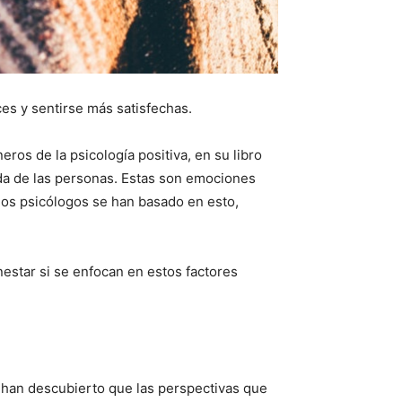
ces y sentirse más satisfechas.
ros de la psicología positiva, en su libro
vida de las personas. Estas son emociones
 los psicólogos se han basado en esto,
estar si se enfocan en estos factores
 han descubierto que las perspectivas que