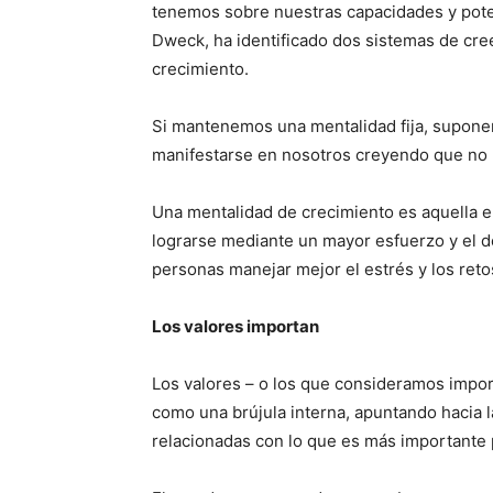
tenemos sobre nuestras capacidades y potenc
Dweck, ha identificado dos sistemas de cree
crecimiento.
Si mantenemos una mentalidad fija, suponem
manifestarse en nosotros creyendo que no p
Una mentalidad de crecimiento es aquella 
lograrse mediante un mayor esfuerzo y el d
personas manejar mejor el estrés y los retos
Los valores importan
Los valores – o los que consideramos import
como una brújula interna, apuntando hacia 
relacionadas con lo que es más importante p