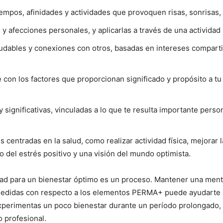
empos, afinidades y actividades que provoquen risas, sonrisas, 
y afecciones personales, y aplicarlas a través de una actividad ú
dables y conexiones con otros, basadas ​​en intereses comparti
e con los factores que proporcionan significado y propósito a t
 significativas, vinculadas a lo que te resulta importante pers
entradas en la salud, como realizar actividad física, mejorar la
o del estrés positivo y una visión del mundo optimista.
idad para un bienestar óptimo es un proceso. Mantener una men
 medidas con respecto a los elementos PERMA+ puede ayudarte a
 experimentas un poco bienestar durante un período prolongado,
 profesional.