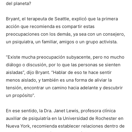
del planeta?
I've read and accept the
Privacy Policy
.
Bryant, el terapeuta de Seattle, explicó que la primera
acción que recomienda es compartir estas
preocupaciones con los demás, ya sea con un consejero,
un psiquiatra, un familiar, amigos o un grupo activista.
“Existe mucha preocupación subyacente, pero no mucho
diálogo o discusión, por lo que las personas se sienten
aisladas”, dijo Bryant. “Hablar de eso te hace sentir
menos aislado, y también es una forma de aliviar la
tensión, encontrar un camino hacia adelante y descubrir
un propósito”.
En ese sentido, la Dra. Janet Lewis, profesora clínica
auxiliar de psiquiatría en la Universidad de Rochester en
Nueva York, recomienda establecer relaciones dentro de