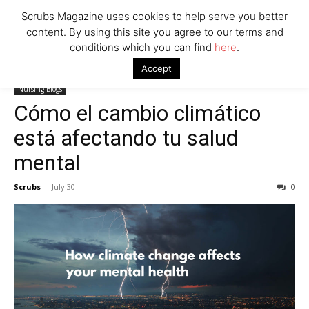
Scrubs Magazine uses cookies to help serve you better
content. By using this site you agree to our terms and
conditions which you can find
here
.
Home
Nursing Blogs
Cómo el cambio climático está afectando tu
Accept
salud mental
Nursing Blogs
Cómo el cambio climático
está afectando tu salud
mental
Scrubs
-
July 30
0