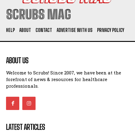
SCRUBS MAG
HELP
ABOUT
CONTACT
ADVERTISE WITH US
PRIVACY POLICY
ABOUT US
Welcome to Scrubs! Since 2007, we have been at the
forefront of news & resources for healthcare
professionals.
LATEST ARTICLES