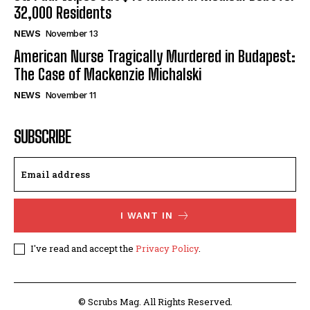
32,000 Residents
NEWS
November 13
American Nurse Tragically Murdered in Budapest:
The Case of Mackenzie Michalski
NEWS
November 11
SUBSCRIBE
I WANT IN
I've read and accept the
Privacy Policy
.
© Scrubs Mag. All Rights Reserved.