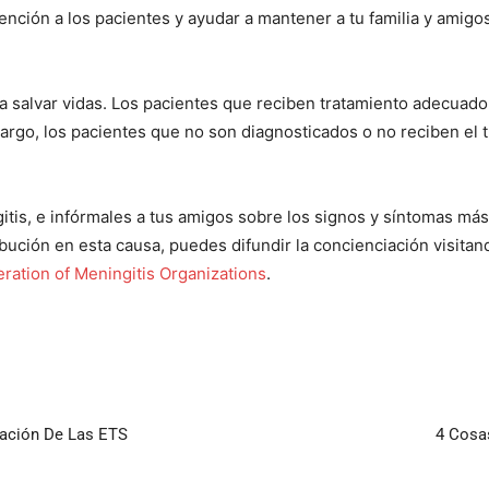
nción a los pacientes y ayudar a mantener a tu familia y amigos
a salvar vidas. Los pacientes que reciben tratamiento adecuado 
argo, los pacientes que no son diagnosticados o no reciben el 
tis, e infórmales a tus amigos sobre los signos y síntomas más
ibución en esta causa, puedes difundir la concienciación visitand
ration of Meningitis Organizations
.
gación De Las ETS
4 Cosa