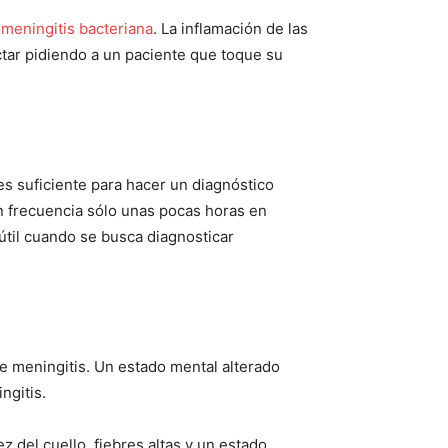
meningitis bacteriana
. La inflamación de las
tar pidiendo a un paciente que toque su
es suficiente para hacer un diagnóstico
n frecuencia sólo unas pocas horas en
útil cuando se busca diagnosticar
e meningitis. Un estado mental alterado
ngitis.
 del cuello, fiebres altas y un estado