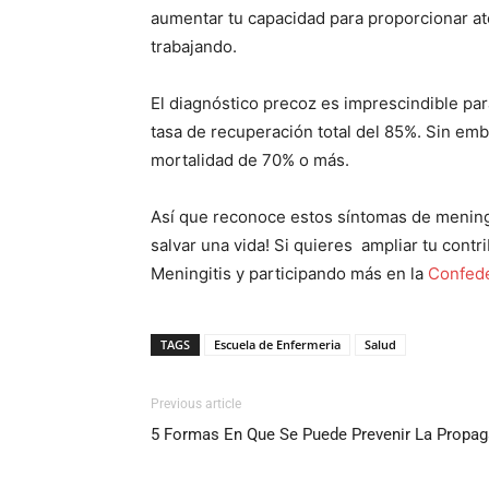
aumentar tu capacidad para proporcionar ate
trabajando.
El diagnóstico precoz es imprescindible par
tasa de recuperación total del 85%. Sin emb
mortalidad de 70% o más.
Así que reconoce estos síntomas de meningi
salvar una vida! Si quieres ampliar tu contr
Meningitis y participando más en la
Confede
TAGS
Escuela de Enfermeria
Salud
Previous article
5 Formas En Que Se Puede Prevenir La Propa