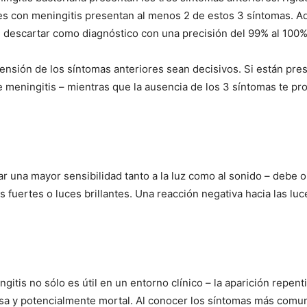
ntes con meningitis presentan al menos 2 de estos 3 síntomas. 
e descartar como diagnóstico con una precisión del 99% al 100%
ensión de los síntomas anteriores sean decisivos. Si están pre
meningitis – mientras que la ausencia de los 3 síntomas te prop
 una mayor sensibilidad tanto a la luz como al sonido – debe ob
 fuertes o luces brillantes. Una reacción negativa hacia las lu
itis no sólo es útil en un entorno clínico – la aparición repen
rosa y potencialmente mortal. Al conocer los síntomas más com