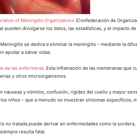
ration of Meningitis Organizations
(Confederación de Organizac
l pueden divulgarse los datos, las estadísticas, y el impacto de 
Meningitis se dedica a eliminar la meningitis – mediante la dif
n ayudar a salvar vidas.
ía de las enfermeras
. Esta inflamación de las membranas que c
terias y otros microorganismos.
n náuseas y vómitos, confusión, rigidez del cuello y mayor sensib
 los niños – que a menudo no muestran síntomas específicos, mo
is no tratada puede derivar en enfermedades como la sordera, hi
siempre resulta fatal.