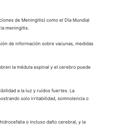
iones de Meningitis) como el Día Mundial
la meningitis.
usión de información sobre vacunas, medidas
ubren la médula espinal y el cerebro puede
ilidad a la luz y ruidos fuertes. La
strando solo irritabilidad, somnolencia o
drocefalia o incluso daño cerebral, y la