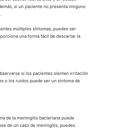
Además, si un paciente no presenta ninguno
.
sentes múltiples síntomas, puedes ser
orciona una forma fácil de descartar la
servarse si los pacientes sienten irritación
ces o los ruidos puede ser un síntoma de
tina de la meningitis bacteriana puede
unes de un caso de meningitis, puedes