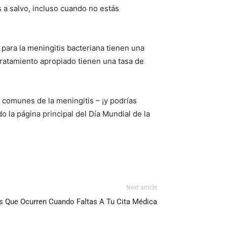
 a salvo, incluso cuando no estás
para la meningitis bacteriana tienen una
tratamiento apropiado tienen una tasa de
 comunes de la meningitis – ¡y podrías
o la página principal del Día Mundial de la
Next article
s Que Ocurren Cuando Faltas A Tu Cita Médica