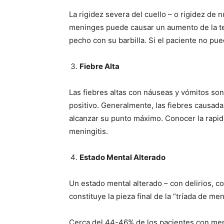
La rigidez severa del cuello – o rigidez de 
meninges puede causar un aumento de la ten
pecho con su barbilla. Si el paciente no pu
Fiebre Alta
Las fiebres altas con náuseas y vómitos son
positivo. Generalmente, las fiebres causad
alcanzar su punto máximo. Conocer la rapid
meningitis.
Estado Mental Alterado
Un estado mental alterado – con delirios, c
constituye la pieza final de la “tríada de me
Cerca del 44-46% de los pacientes con menin