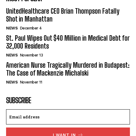
UnitedHealthcare CEO Brian Thompson Fatally
Shot in Manhattan
NEWS
December 4
St. Paul Wipes Out $40 Million in Medical Debt for
32,000 Residents
NEWS
November 13
American Nurse Tragically Murdered in Budapest:
The Case of Mackenzie Michalski
NEWS
November 11
SUBSCRIBE
I WANT IN