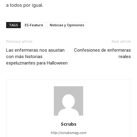
a todos por igual.
TAGS
ES-Feature
Noticias y Opiniones
Previous article
Next article
Las enfermeras nos asustan
Confesiones de enfermeras
con más historias
reales
espeluznantes para Halloween
Scrubs
http://scrubsmag.com