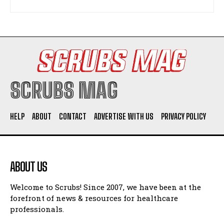
SCRUBS MAG
HELP
ABOUT
CONTACT
ADVERTISE WITH US
PRIVACY POLICY
ABOUT US
Welcome to Scrubs! Since 2007, we have been at the
forefront of news & resources for healthcare
professionals.