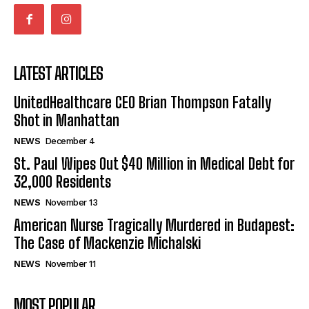
LATEST ARTICLES
UnitedHealthcare CEO Brian Thompson Fatally
Shot in Manhattan
NEWS
December 4
St. Paul Wipes Out $40 Million in Medical Debt for
32,000 Residents
NEWS
November 13
American Nurse Tragically Murdered in Budapest:
The Case of Mackenzie Michalski
NEWS
November 11
MOST POPULAR