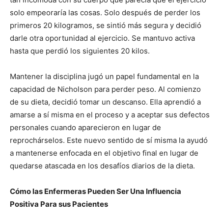
solo empeoraría las cosas. Solo después de perder los
primeros 20 kilogramos, se sintió más segura y decidió
darle otra oportunidad al ejercicio. Se mantuvo activa
hasta que perdió los siguientes 20 kilos.
Mantener la disciplina jugó un papel fundamental en la
capacidad de Nicholson para perder peso. Al comienzo
de su dieta, decidió tomar un descanso. Ella aprendió a
amarse a sí misma en el proceso y a aceptar sus defectos
I WANT IN
personales cuando aparecieron en lugar de
I've read and accept the
Privacy Policy
.
reprochárselos. Este nuevo sentido de sí misma la ayudó
a mantenerse enfocada en el objetivo final en lugar de
quedarse atascada en los desafíos diarios de la dieta.
Cómo las Enfermeras Pueden Ser Una Influencia
Positiva Para sus Pacientes