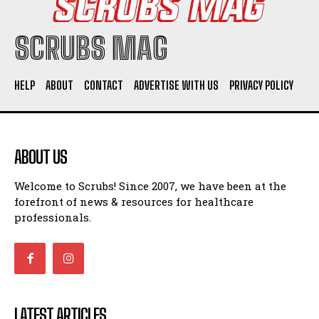
SCRUBS MAG
HELP
ABOUT
CONTACT
ADVERTISE WITH US
PRIVACY POLICY
ABOUT US
Welcome to Scrubs! Since 2007, we have been at the
forefront of news & resources for healthcare
professionals.
LATEST ARTICLES