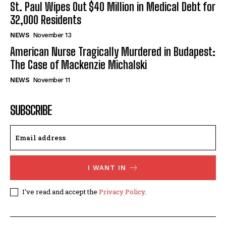
St. Paul Wipes Out $40 Million in Medical Debt for
32,000 Residents
NEWS
November 13
American Nurse Tragically Murdered in Budapest:
The Case of Mackenzie Michalski
NEWS
November 11
SUBSCRIBE
I WANT IN
I've read and accept the
Privacy Policy
.