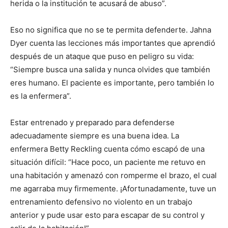
herida o la institución te acusará de abuso”.
Eso no significa que no se te permita defenderte. Jahna
Dyer cuenta las lecciones más importantes que aprendió
después de un ataque que puso en peligro su vida:
“Siempre busca una salida y nunca olvides que también
eres humano. El paciente es importante, pero también lo
es la enfermera”.
I WANT IN
Estar entrenado y preparado para defenderse
I've read and accept the
Privacy Policy
.
adecuadamente siempre es una buena idea. La
enfermera Betty Reckling cuenta cómo escapó de una
situación difícil: “Hace poco, un paciente me retuvo en
una habitación y amenazó con romperme el brazo, el cual
me agarraba muy firmemente. ¡Afortunadamente, tuve un
entrenamiento defensivo no violento en un trabajo
anterior y pude usar esto para escapar de su control y