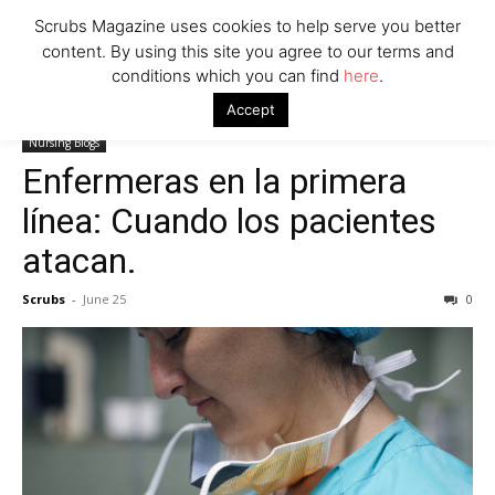
Scrubs Magazine uses cookies to help serve you better
content. By using this site you agree to our terms and
conditions which you can find
here
.
Home
Nursing Blogs
Enfermeras en la primera línea: Cuando los
Accept
pacientes atacan.
Nursing Blogs
Enfermeras en la primera
línea: Cuando los pacientes
atacan.
Scrubs
-
June 25
0