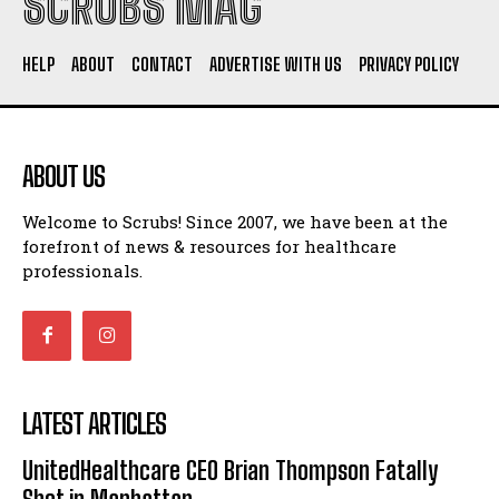
SCRUBS MAG
HELP
ABOUT
CONTACT
ADVERTISE WITH US
PRIVACY POLICY
ABOUT US
Welcome to Scrubs! Since 2007, we have been at the
forefront of news & resources for healthcare
professionals.
LATEST ARTICLES
UnitedHealthcare CEO Brian Thompson Fatally