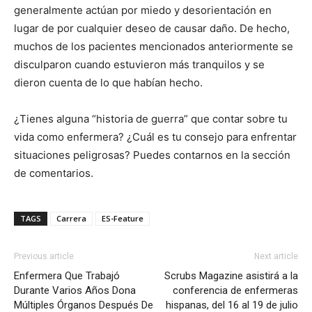
generalmente actúan por miedo y desorientación en
lugar de por cualquier deseo de causar daño. De hecho,
muchos de los pacientes mencionados anteriormente se
disculparon cuando estuvieron más tranquilos y se
dieron cuenta de lo que habían hecho.
¿Tienes alguna “historia de guerra” que contar sobre tu
vida como enfermera? ¿Cuál es tu consejo para enfrentar
situaciones peligrosas? Puedes contarnos en la sección
de comentarios.
TAGS
Carrera
ES-Feature
Previous article
Next article
Enfermera Que Trabajó
Scrubs Magazine asistirá a la
Durante Varios Años Dona
conferencia de enfermeras
Múltiples Órganos Después De
hispanas, del 16 al 19 de julio