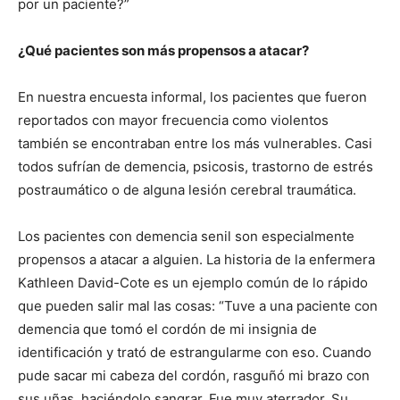
por un paciente?”
¿Qué pacientes son más propensos a atacar?
En nuestra encuesta informal, los pacientes que fueron
reportados con mayor frecuencia como violentos
también se encontraban entre los más vulnerables. Casi
todos sufrían de demencia, psicosis, trastorno de estrés
postraumático o de alguna lesión cerebral traumática.
Los pacientes con demencia senil son especialmente
propensos a atacar a alguien. La historia de la enfermera
Kathleen David-Cote es un ejemplo común de lo rápido
que pueden salir mal las cosas: “Tuve a una paciente con
demencia que tomó el cordón de mi insignia de
identificación y trató de estrangularme con eso. Cuando
pude sacar mi cabeza del cordón, rasguñó mi brazo con
sus uñas, haciéndolo sangrar. Fue muy aterrador. Su