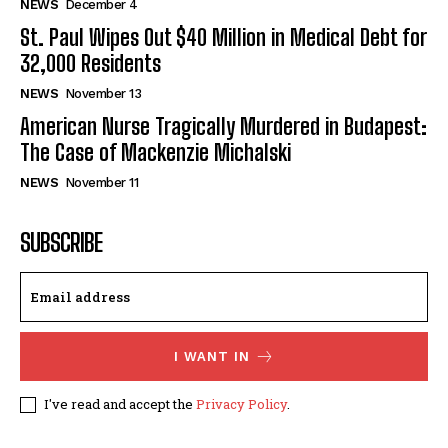
NEWS
December 4
St. Paul Wipes Out $40 Million in Medical Debt for
32,000 Residents
NEWS
November 13
American Nurse Tragically Murdered in Budapest:
The Case of Mackenzie Michalski
NEWS
November 11
SUBSCRIBE
I WANT IN
I've read and accept the
Privacy Policy
.