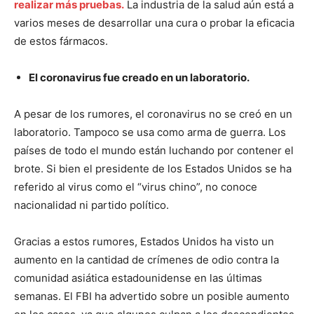
realizar más pruebas.
La industria de la salud aún está a
varios meses de desarrollar una cura o probar la eficacia
de estos fármacos.
El coronavirus fue creado en un laboratorio.
A pesar de los rumores, el coronavirus no se creó en un
laboratorio. Tampoco se usa como arma de guerra. Los
países de todo el mundo están luchando por contener el
brote. Si bien el presidente de los Estados Unidos se ha
I WANT IN
referido al virus como el “virus chino”, no conoce
nacionalidad ni partido político.
I've read and accept the
Privacy Policy
.
Gracias a estos rumores, Estados Unidos ha visto un
aumento en la cantidad de crímenes de odio contra la
comunidad asiática estadounidense en las últimas
semanas. El FBI ha advertido sobre un posible aumento