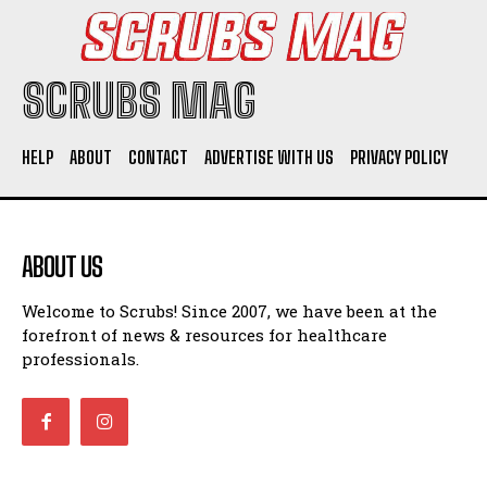
SCRUBS MAG
HELP
ABOUT
CONTACT
ADVERTISE WITH US
PRIVACY POLICY
ABOUT US
Welcome to Scrubs! Since 2007, we have been at the
forefront of news & resources for healthcare
professionals.