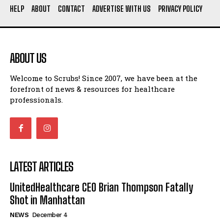
HELP
ABOUT
CONTACT
ADVERTISE WITH US
PRIVACY POLICY
ABOUT US
Welcome to Scrubs! Since 2007, we have been at the
forefront of news & resources for healthcare
professionals.
LATEST ARTICLES
UnitedHealthcare CEO Brian Thompson Fatally
Shot in Manhattan
NEWS
December 4