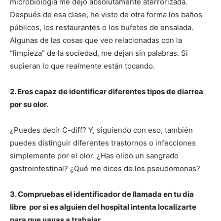
microbiología me dejó absolutamente aterrorizada.
Después de esa clase, he visto de otra forma los baños
públicos, los restaurantes o los bufetes de ensalada.
Algunas de las cosas que veo relacionadas con la
“limpieza” de la sociedad, me dejan sin palabras. Si
supieran lo que realmente están tocando.
2. Eres capaz de identificar diferentes tipos de diarrea
por su olor.
¿Puedes decir C-diff? Y, siguiendo con eso, también
puedes distinguir diferentes trastornos o infecciones
simplemente por el olor. ¿Has olido un sangrado
gastrointestinal? ¿Qué me dices de los pseudomonas?
3. Compruebas el identificador de llamada en tu día
libre por si es alguien del hospital intenta localizarte
para que vayas a trabajar.