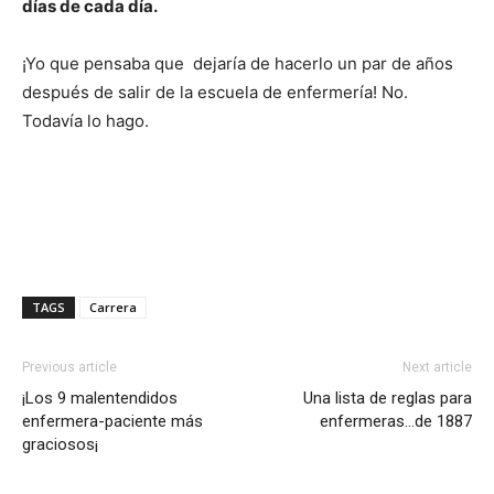
días de cada día.
¡Yo que pensaba que dejaría de hacerlo un par de años
después de salir de la escuela de enfermería! No.
Todavía lo hago.
TAGS
Carrera
Previous article
Next article
¡Los 9 malentendidos
Una lista de reglas para
enfermera-paciente más
enfermeras…de 1887
graciosos¡