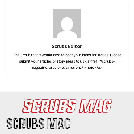
Scrubs Editor
The Scrubs Staff would love to hear your ideas for stories! Please
submit your articles or story ideas to us <a href="/scrubs-
magazine-article-submissions/">here</a>.
SCRUBS MAG