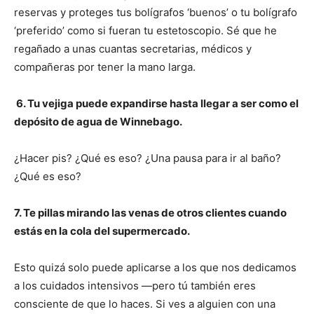
reservas y proteges tus bolígrafos ‘buenos’ o tu bolígrafo
‘preferido’ como si fueran tu estetoscopio. Sé que he
regañado a unas cuantas secretarias, médicos y
compañeras por tener la mano larga.
6. Tu vejiga puede expandirse hasta llegar a ser como el
depósito de agua de Winnebago.
¿Hacer pis? ¿Qué es eso? ¿Una pausa para ir al baño?
¿Qué es eso?
7. Te pillas mirando las venas de otros clientes cuando
estás en la cola del supermercado.
Esto quizá solo puede aplicarse a los que nos dedicamos
a los cuidados intensivos —pero tú también eres
I WANT IN
consciente de que lo haces. Si ves a alguien con una