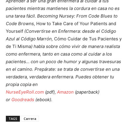
Aprender a ser una gran enfermera al cuidar a tus
pacientes mientras mantienes la cordura en casa no es
una tarea fácil. Becoming Nursey: From Code Blues to
Code Browns,
How to Take Care of Your Patients and
Yourself
(Convertirse en Enfermera: desde el Código
Azul al Código Marrón,
Cómo Cuidar de Tus Pacientes y
de Ti Misma
) habla sobre cómo vivir de manera realista
como enfermera, tanto en casa como al cuidar a los
pacientes… con un poco de humor y algunas travesuras
en el camino. Prepárate: se trata de convertirse en una
verdadera, verdadera enfermera. Puedes obtener tu
propia copia en
NurseEyeRoll.com
(pdf),
Amazon
(paperback)
or
Goodreads
(ebook).
TAGS
Carrera