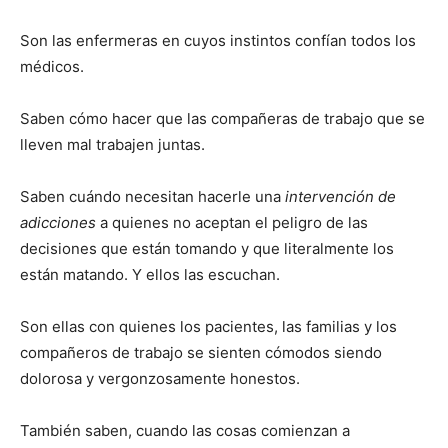
Son las enfermeras en cuyos instintos confían todos los
médicos.
Saben cómo hacer que las compañeras de trabajo que se
lleven mal trabajen juntas.
Saben cuándo necesitan hacerle una
intervención de
I WANT IN
adicciones
a quienes no aceptan el peligro de las
decisiones que están tomando y que literalmente los
I've read and accept the
Privacy Policy
.
están matando. Y ellos las escuchan.
Son ellas con quienes los pacientes, las familias y los
compañeros de trabajo se sienten cómodos siendo
dolorosa y vergonzosamente honestos.
También saben, cuando las cosas comienzan a