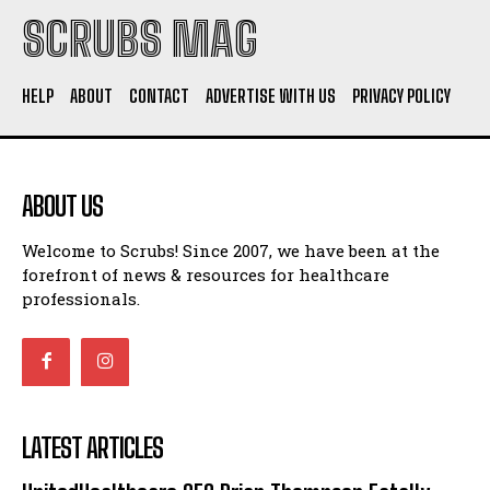
SCRUBS MAG
HELP
ABOUT
CONTACT
ADVERTISE WITH US
PRIVACY POLICY
ABOUT US
Welcome to Scrubs! Since 2007, we have been at the
forefront of news & resources for healthcare
professionals.
LATEST ARTICLES