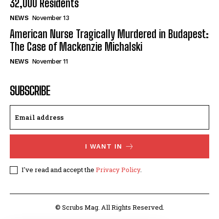
32,000 Residents
NEWS
November 13
American Nurse Tragically Murdered in Budapest:
The Case of Mackenzie Michalski
NEWS
November 11
SUBSCRIBE
I WANT IN
I've read and accept the
Privacy Policy
.
© Scrubs Mag. All Rights Reserved.