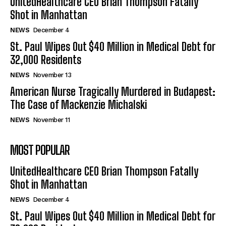
UnitedHealthcare CEO Brian Thompson Fatally
Shot in Manhattan
NEWS
December 4
St. Paul Wipes Out $40 Million in Medical Debt for
32,000 Residents
NEWS
November 13
American Nurse Tragically Murdered in Budapest:
The Case of Mackenzie Michalski
NEWS
November 11
MOST POPULAR
UnitedHealthcare CEO Brian Thompson Fatally
Shot in Manhattan
NEWS
December 4
St. Paul Wipes Out $40 Million in Medical Debt for