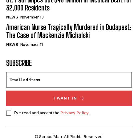
32,000 Residents
NEWS
November 13
American Nurse Tragically Murdered in Budapest:
The Case of Mackenzie Michalski
NEWS
November 11
SUBSCRIBE
I WANT IN
I've read and accept the
Privacy Policy
.
© Scrubs Mag. All Rights Reserved.