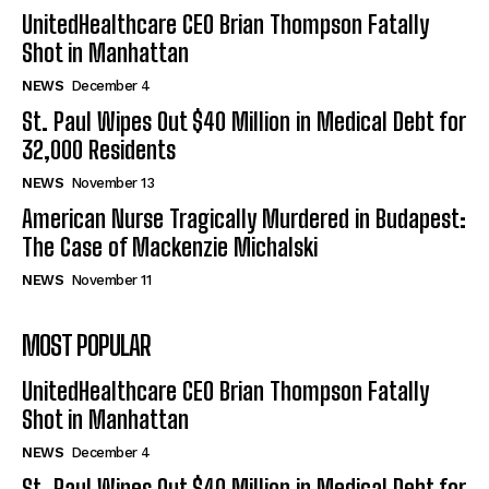
UnitedHealthcare CEO Brian Thompson Fatally
Shot in Manhattan
NEWS
December 4
St. Paul Wipes Out $40 Million in Medical Debt for
32,000 Residents
NEWS
November 13
American Nurse Tragically Murdered in Budapest:
The Case of Mackenzie Michalski
NEWS
November 11
MOST POPULAR
UnitedHealthcare CEO Brian Thompson Fatally
Shot in Manhattan
NEWS
December 4
St. Paul Wipes Out $40 Million in Medical Debt for