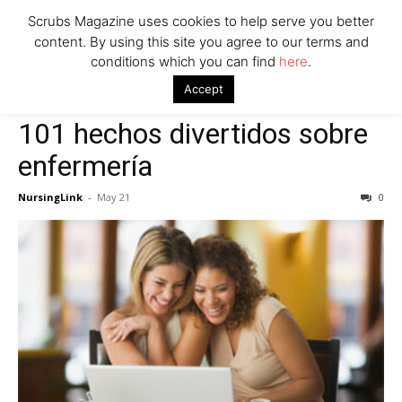
Scrubs Magazine uses cookies to help serve you better
content. By using this site you agree to our terms and
conditions which you can find
here
.
Home
Scrubs
101 hechos divertidos sobre enfermería
Accept
Scrubs
101 hechos divertidos sobre
enfermería
NursingLink
-
May 21
0