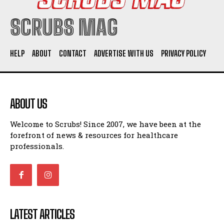
SCRUBS MAG
HELP
ABOUT
CONTACT
ADVERTISE WITH US
PRIVACY POLICY
ABOUT US
Welcome to Scrubs! Since 2007, we have been at the
forefront of news & resources for healthcare
professionals.
LATEST ARTICLES