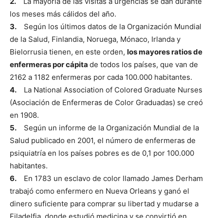
2.
La mayoría de las visitas a urgencias se dan durante
los meses más cálidos del año.
3.
Según los últimos datos de la Organización Mundial
de la Salud, Finlandia, Noruega, Mónaco, Irlanda y
Bielorrusia tienen, en este orden,
los mayores ratios de
enfermeras por cápita
de todos los países, que van de
2162 a 1182 enfermeras por cada 100.000 habitantes.
4.
La National Association of Colored Graduate Nurses
(Asociación de Enfermeras de Color Graduadas) se creó
en 1908.
5.
Según un informe de la Organización Mundial de la
Salud publicado en 2001, el número de enfermeras de
psiquiatría en los países pobres es de 0,1 por 100.000
habitantes.
6.
En 1783 un esclavo de color llamado James Derham
trabajó como enfermero en Nueva Orleans y ganó el
dinero suficiente para comprar su libertad y mudarse a
Filadelfia, donde estudió medicina y se convirtió en