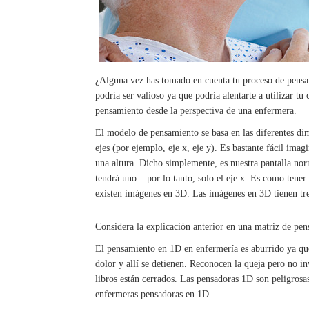
¿Alguna vez has tomado en cuenta tu proceso de pensam
podría ser valioso ya que podría alentarte a utilizar t
pensamiento desde la perspectiva de una enfermera.
El modelo de pensamiento se basa en las diferentes di
ejes (por ejemplo, eje x, eje y). Es bastante fácil imag
una altura. Dicho simplemente, es nuestra pantalla no
tendrá uno – por lo tanto, solo el eje x. Es como tener
existen imágenes en 3D. Las imágenes en 3D tienen tres e
Considera la explicación anterior en una matriz de pe
El pensamiento en 1D en enfermería es aburrido ya qu
dolor y allí se detienen. Reconocen la queja pero no in
libros están cerrados. Las pensadoras 1D son peligrosa
enfermeras pensadoras en 1D.