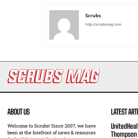
Scrubs
http://scrubsmag.com
ABOUT US
LATEST ART
UnitedHeal
Welcome to Scrubs! Since 2007, we have
been at the forefront of news & resources
Thompson F