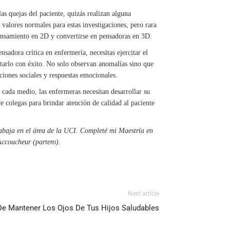
s quejas del paciente, quizás realizan alguna
valores normales para estas investigaciones, pero rara
 pensamiento en 2D y convertirse en pensadoras en 3D.
sadora crítica en enfermería, necesitas ejercitar el
arlo con éxito. No solo observan anomalías sino que
ciones sociales y respuestas emocionales.
cada medio, las enfermeras necesitan desarrollar su
e colegas para brindar atención de calidad al paciente
baja en el área de la UCI. Completé mi Maestría en
Accoucheur (partero).
Next article
e Mantener Los Ojos De Tus Hijos Saludables