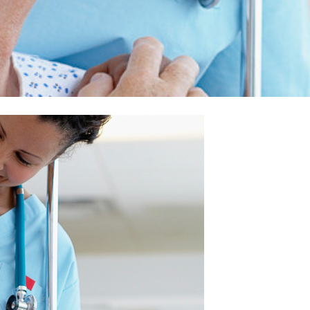
I WANT IN
I've read and accept the
Privacy Policy
.