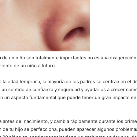
a de un niño son totalmente importantes no es una exageración.
imiento de un niño a futuro.
 la edad temprana, la mayoría de los padres se centran en el de
r un sentido de confianza y seguridad y ayudarlos a crecer com
n un aspecto fundamental que puede tener un gran impacto en l
za antes del nacimiento, y cambia rápidamente durante los prime
n de tu hijo se perfecciona, pueden aparecer algunos problema