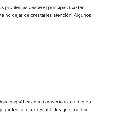
os problemas desde el principio. Existen
nte no dejar de prestarles atención. Algunos
ichas magnéticas multisensoriales o un cubo
jos juguetes con bordes afilados que puedan