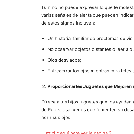
Tu niño no puede expresar lo que le molesta
varias señales de alerta que pueden indicar
de estos signos incluyen:
Un historial familiar de problemas de vis
No observar objetos distantes o leer a di
Ojos desviados;
Entrecerrar los ojos mientras mira televi
Proporcionarles Juguetes que Mejoren e
Ofrece a tus hijos juguetes que los ayuden
de Rubik. Usa juegos que fomenten su desa
herir sus ojos.
¡Haz clic aquí para ver la página 2!