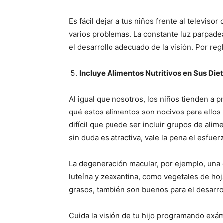
Es fácil dejar a tus niños frente al televiso
varios problemas. La constante luz parpadea
el desarrollo adecuado de la visión. Por reg
Incluye Alimentos Nutritivos en Sus Die
Al igual que nosotros, los niños tienden a p
qué estos alimentos son nocivos para ellos y
difícil que puede ser incluir grupos de alim
sin duda es atractiva, vale la pena el esfue
La degeneración macular, por ejemplo, una
luteína y zeaxantina, como vegetales de hoja
grasos, también son buenos para el desarrollo
Cuida la visión de tu hijo programando ex