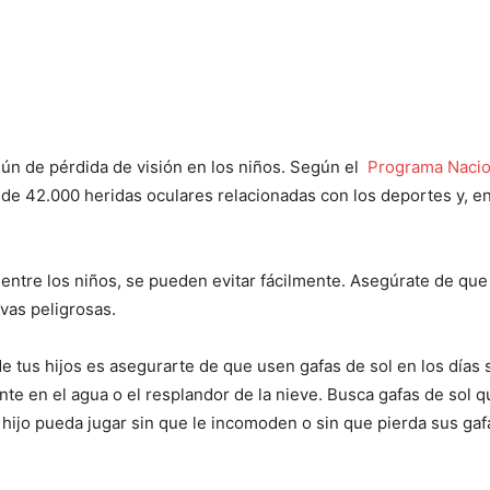
ún de pérdida de visión en los niños. Según el
Programa Nacion
de 42.000 heridas oculares relacionadas con los deportes y, en 
ntre los niños, se pueden evitar fácilmente. Asegúrate de que 
ivas peligrosas.
de tus hijos es asegurarte de que usen gafas de sol en los días
te en el agua o el resplandor de la nieve. Busca gafas de sol qu
 hijo pueda jugar sin que le incomoden o sin que pierda sus gaf