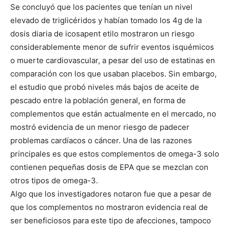
I WANT IN
Se concluyó que los pacientes que tenían un nivel
elevado de triglicéridos y habían tomado los 4g de la
I've read and accept the
Privacy Policy
.
dosis diaria de icosapent etilo mostraron un riesgo
considerablemente menor de sufrir eventos isquémicos
o muerte cardiovascular, a pesar del uso de estatinas en
comparación con los que usaban placebos. Sin embargo,
el estudio que probó niveles más bajos de aceite de
pescado entre la población general, en forma de
complementos que están actualmente en el mercado, no
mostró evidencia de un menor riesgo de padecer
problemas cardíacos o cáncer. Una de las razones
principales es que estos complementos de omega-3 solo
contienen pequeñas dosis de EPA que se mezclan con
otros tipos de omega-3.
Algo que los investigadores notaron fue que a pesar de
que los complementos no mostraron evidencia real de
ser beneficiosos para este tipo de afecciones, tampoco