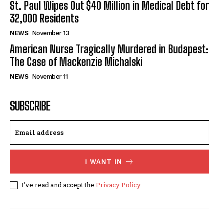
St. Paul Wipes Out $40 Million in Medical Debt for
32,000 Residents
NEWS
November 13
American Nurse Tragically Murdered in Budapest:
The Case of Mackenzie Michalski
NEWS
November 11
SUBSCRIBE
I WANT IN
I've read and accept the
Privacy Policy
.