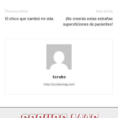
Previous article
Next article
El chico que cambió mi vida
¡No creerás estas extrañas
supersticiones de pacientes!
Scrubs
http://scrubsmag.com