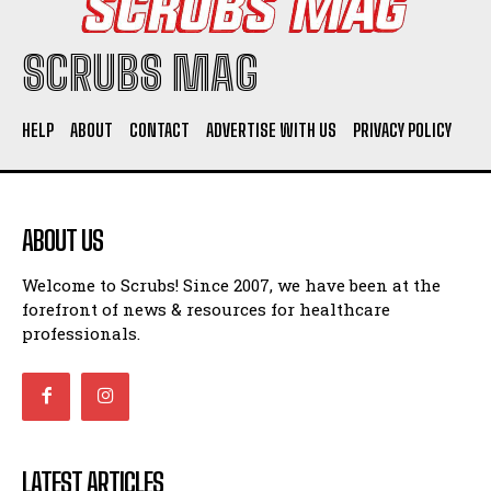
SCRUBS MAG
HELP
ABOUT
CONTACT
ADVERTISE WITH US
PRIVACY POLICY
ABOUT US
Welcome to Scrubs! Since 2007, we have been at the
forefront of news & resources for healthcare
professionals.
LATEST ARTICLES