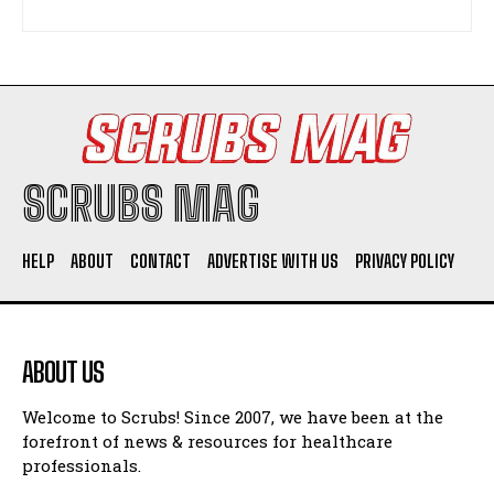
SCRUBS MAG
HELP
ABOUT
CONTACT
ADVERTISE WITH US
PRIVACY POLICY
ABOUT US
Welcome to Scrubs! Since 2007, we have been at the
forefront of news & resources for healthcare
professionals.