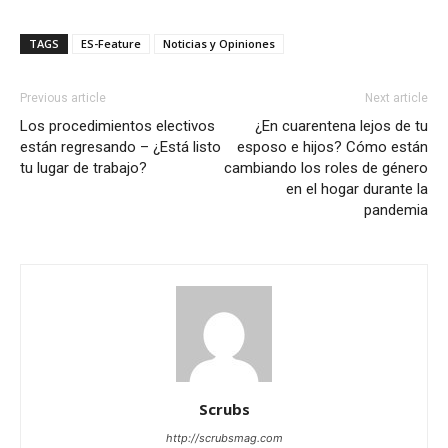
TAGS
ES-Feature
Noticias y Opiniones
Previous article
Next article
Los procedimientos electivos
¿En cuarentena lejos de tu
están regresando – ¿Está listo
esposo e hijos? Cómo están
tu lugar de trabajo?
cambiando los roles de género
en el hogar durante la
pandemia
Scrubs
http://scrubsmag.com