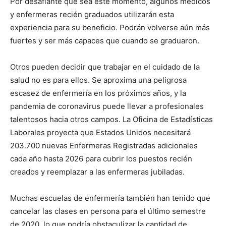
Por desafiante que sea este momento, algunos médicos
y enfermeras recién graduados utilizarán esta
experiencia para su beneficio. Podrán volverse aún más
I WANT IN
fuertes y ser más capaces que cuando se graduaron.
I've read and accept the
Privacy Policy
.
Otros pueden decidir que trabajar en el cuidado de la
salud no es para ellos. Se aproxima una peligrosa
escasez de enfermería en los próximos años, y la
pandemia de coronavirus puede llevar a profesionales
talentosos hacia otros campos. La Oficina de Estadísticas
Laborales proyecta que Estados Unidos necesitará
203.700 nuevas Enfermeras Registradas adicionales
cada año hasta 2026 para cubrir los puestos recién
creados y reemplazar a las enfermeras jubiladas.
Muchas escuelas de enfermería también han tenido que
cancelar las clases en persona para el último semestre
de 2020, lo que podría obstaculizar la cantidad de