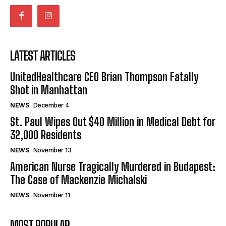
LATEST ARTICLES
UnitedHealthcare CEO Brian Thompson Fatally
Shot in Manhattan
NEWS
December 4
St. Paul Wipes Out $40 Million in Medical Debt for
32,000 Residents
NEWS
November 13
American Nurse Tragically Murdered in Budapest:
The Case of Mackenzie Michalski
NEWS
November 11
MOST POPULAR