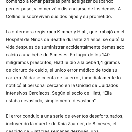
comenzó a tomar pastillas para adelgazar buscando
perder peso, y comenzó a distanciarse de los demás. A
Collins le sobreviven sus dos hijos y su prometido.
La enfermera registrada Kimberly Hiatt, que trabajó en el
Hospital de Niños de Seattle durante 24 años, se quitó la
vida después de suministrar accidentalmente demasiado
calcio a una bebé de 8 meses. En lugar de los 140
miligramos prescritos, Hiatt le dio a la bebé 1,4 gramos
de cloruro de calcio, el único error médico de toda su
carrera. Al darse cuenta de su error, inmediatamente lo
notificó al personal cercano en la Unidad de Cuidados
Intensivos Cardíacos. Según el socio de Hiatt, “Ella
estaba devastada, simplemente devastada”.
El error condujo a una serie de eventos desafortunados,
incluyendo la muerte de Kaia Zautner, de 8 meses, el
despido de Hiatt tres semanas después, una