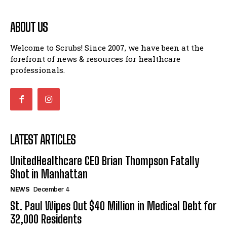
ABOUT US
Welcome to Scrubs! Since 2007, we have been at the
forefront of news & resources for healthcare
professionals.
LATEST ARTICLES
UnitedHealthcare CEO Brian Thompson Fatally
Shot in Manhattan
NEWS
December 4
St. Paul Wipes Out $40 Million in Medical Debt for
32,000 Residents