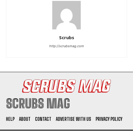
Scrubs
http://scrubsmag.com
SCRUBS MAG
HELP
ABOUT
CONTACT
ADVERTISE WITH US
PRIVACY POLICY