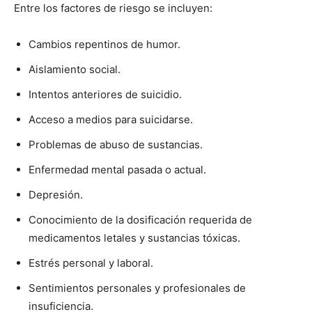
Entre los factores de riesgo se incluyen:
Cambios repentinos de humor.
Aislamiento social.
Intentos anteriores de suicidio.
I WANT IN
Acceso a medios para suicidarse.
I've read and accept the
Privacy Policy
.
Problemas de abuso de sustancias.
Enfermedad mental pasada o actual.
Depresión.
Conocimiento de la dosificación requerida de
medicamentos letales y sustancias tóxicas.
Estrés personal y laboral.
Sentimientos personales y profesionales de
insuficiencia.