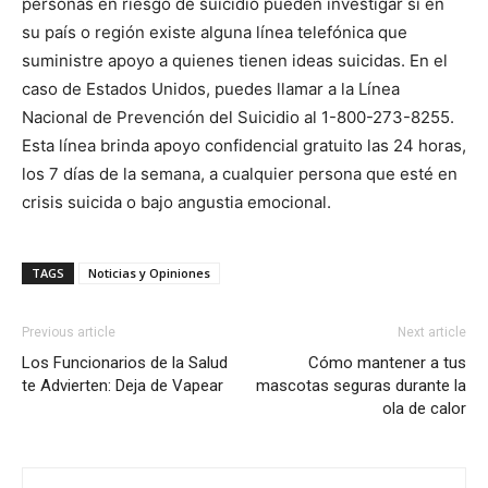
personas en riesgo de suicidio pueden investigar si en
su país o región existe alguna línea telefónica que
suministre apoyo a quienes tienen ideas suicidas. En el
caso de Estados Unidos, puedes llamar a la Línea
Nacional de Prevención del Suicidio al 1-800-273-8255.
Esta línea brinda apoyo confidencial gratuito las 24 horas,
los 7 días de la semana, a cualquier persona que esté en
crisis suicida o bajo angustia emocional.
TAGS
Noticias y Opiniones
Previous article
Next article
Los Funcionarios de la Salud
Cómo mantener a tus
te Advierten: Deja de Vapear
mascotas seguras durante la
ola de calor