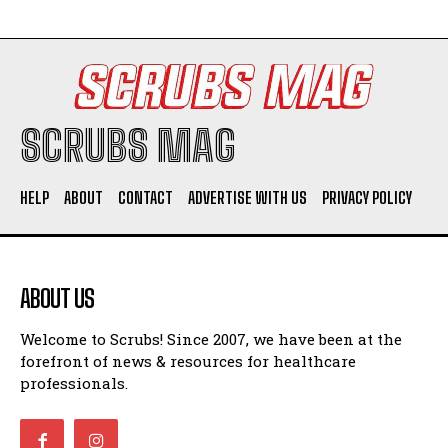
SCRUBS MAG
HELP
ABOUT
CONTACT
ADVERTISE WITH US
PRIVACY POLICY
ABOUT US
Welcome to Scrubs! Since 2007, we have been at the
forefront of news & resources for healthcare
professionals.