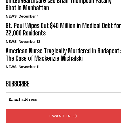
UnitedHealthcare CEO Brian Thompson Fatally
Shot in Manhattan
NEWS
December 4
St. Paul Wipes Out $40 Million in Medical Debt for
32,000 Residents
NEWS
November 13
American Nurse Tragically Murdered in Budapest:
The Case of Mackenzie Michalski
NEWS
November 11
SUBSCRIBE
I WANT IN