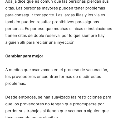
Adalja dice que es común que las personas pierdan sus
citas. Las personas mayores pueden tener problemas
I WANT IN
para conseguir transporte. Las largas filas y los viajes
también pueden resultar prohibitivos para algunas
I've read and accept the
Privacy Policy
.
personas. Es por eso que muchas clínicas e instalaciones
tienen citas de doble reserva, por lo que siempre hay
alguien allí para recibir una inyección.
Cambiar para mejor
A medida que avanzamos en el proceso de vacunación,
los proveedores encuentran formas de eludir estos
problemas.
Desde entonces, se han suavizado las restricciones para
que los proveedores no tengan que preocuparse por
perder sus trabajos si tienen que vacunar a alguien que
técnicamente no es elegible.