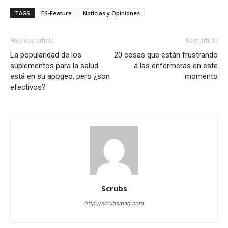
TAGS
ES-Feature
Noticias y Opiniones
Previous article
Next article
La popularidad de los
20 cosas que están frustrando
suplementos para la salud
a las enfermeras en este
está en su apogeo, pero ¿son
momento
efectivos?
Scrubs
http://scrubsmag.com