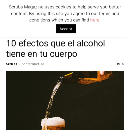
Scrubs Magazine uses cookies to help serve you better
content. By using this site you agree to our terms and
conditions which you can find
here
.
Home
Nursing Blogs
10 efectos que el alcohol tiene en tu cuerpo
Accept
Nursing Blogs
10 efectos que el alcohol
tiene en tu cuerpo
Scrubs
-
September 10
0