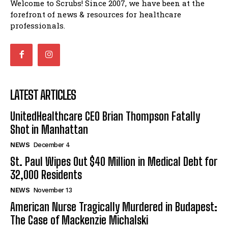
Welcome to Scrubs! Since 2007, we have been at the
forefront of news & resources for healthcare
professionals.
LATEST ARTICLES
UnitedHealthcare CEO Brian Thompson Fatally
Shot in Manhattan
NEWS
December 4
St. Paul Wipes Out $40 Million in Medical Debt for
32,000 Residents
NEWS
November 13
American Nurse Tragically Murdered in Budapest:
The Case of Mackenzie Michalski