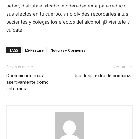
beber, disfruta el alcohol moderadamente para reducir
sus efectos en tu cuerpo, y no olvides recordarles a tus
pacientes y colegas los efectos del alcohol. ¡Diviértete y
cuídate!
TAGS
ES-Feature
Noticias y Opiniones
Previous article
Next article
Comunicarte más
Una dosis extra de confianza
asertivamente como
enfermera