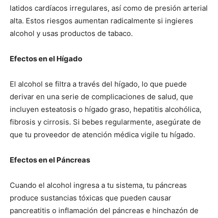
latidos cardíacos irregulares, así como de presión arterial
alta. Estos riesgos aumentan radicalmente si ingieres
alcohol y usas productos de tabaco.
I WANT IN
Efectos en el Hígado
I've read and accept the
Privacy Policy
.
El alcohol se filtra a través del hígado, lo que puede
derivar en una serie de complicaciones de salud, que
incluyen esteatosis o hígado graso, hepatitis alcohólica,
fibrosis y cirrosis. Si bebes regularmente, asegúrate de
que tu proveedor de atención médica vigile tu hígado.
Efectos en el Páncreas
Cuando el alcohol ingresa a tu sistema, tu páncreas
produce sustancias tóxicas que pueden causar
pancreatitis o inflamación del páncreas e hinchazón de