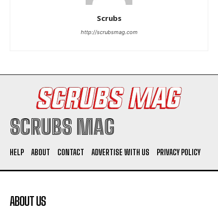
Scrubs
http://scrubsmag.com
SCRUBS MAG
HELP
ABOUT
CONTACT
ADVERTISE WITH US
PRIVACY POLICY
ABOUT US