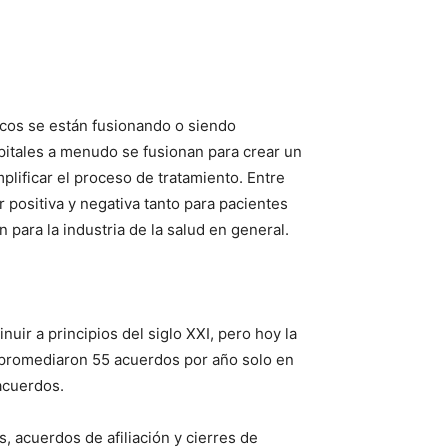
dicos se están fusionando o siendo
pitales a menudo se fusionan para crear un
plificar el proceso de tratamiento. Entre
 positiva y negativa tanto para pacientes
para la industria de la salud en general.
ir a principios del siglo XXI, pero hoy la
 promediaron 55 acuerdos por año solo en
acuerdos.
, acuerdos de afiliación y cierres de