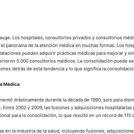
 auge. Los hospitales, consultorios privados y consultorios mé
 el panorama de la atención médica en muchas formas. Los hos
stalaciones pueden adquirir prácticas médicas para mejorar y sim
irieron 5.000 consultorios médicos. La consolidación puede ser
es detrás de esta tendencia y lo que significa la consolidación 
ia Médica
mentó drásticamente durante la década de 1990, solo para disminu
Entre 2002 y 2009, las fusiones y adquisiciones hospitalarias
onal para la consolidación, lo que resultó en un récord de 115 
en la industria de la salud, incluyendo fusiones, adquisiciones