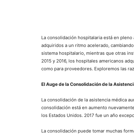
La consolidación hospitalaria está en pleno
adquiridos a un ritmo acelerado, cambiando
sistema hospitalario, mientras que otras in
2015 y 2016, los hospitales americanos adqu
como para proveedores. Exploremos las razon
El Auge de la Consolidación de la Asistenc
La consolidación de la asistencia médica au
consolidación está en aumento nuevamente. 
los Estados Unidos. 2017 fue un año excepci
La consolidación puede tomar muchas formas 