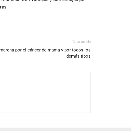
ras.
Next article
 marcha por el cáncer de mama y por todos los
demás tipos