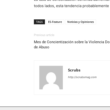
todos lados, esta tendencia probablemente
TAGS
ES-Feature
Noticias y Opiniones
Previous article
Mes de Concientización sobre la Violencia D
de Abuso
Scrubs
http://scrubsmag.com