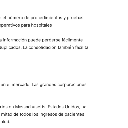
uce el número de procedimientos y pruebas
perativos para hospitales
 la información puede perderse fácilmente
uplicados. La consolidación también facilita
r en el mercado. Las grandes corporaciones
arios en Massachusetts, Estados Unidos, ha
 mitad de todos los ingresos de pacientes
salud.