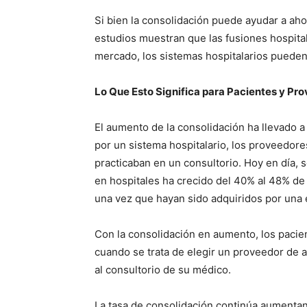
Si bien la consolidación puede ayudar a ah
estudios muestran que las fusiones hospital
mercado, los sistemas hospitalarios pueden
Lo Que Esto Significa para Pacientes y Pr
El aumento de la consolidación ha llevado a
por un sistema hospitalario, los proveedor
practicaban en un consultorio. Hoy en día,
en hospitales ha crecido del 40% al 48% de
una vez que hayan sido adquiridos por una
Con la consolidación en aumento, los paci
cuando se trata de elegir un proveedor de at
al consultorio de su médico.
La tasa de consolidación continúa aumentand