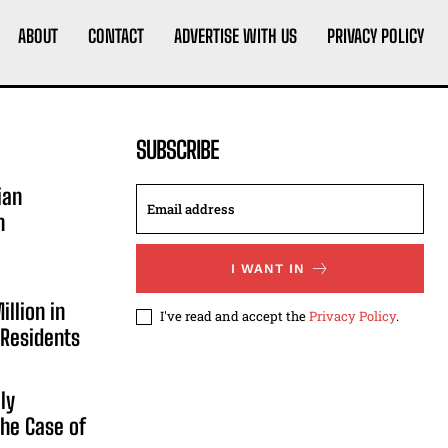
ABOUT
CONTACT
ADVERTISE WITH US
PRIVACY POLICY
SUBSCRIBE
ian
n
I WANT IN
illion in
I've read and accept the
Privacy Policy
.
 Residents
ly
he Case of