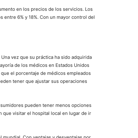
mento en los precios de los servicios. Los
os entre 6% y 18%. Con un mayor control del
 Una vez que su práctica ha sido adquirida
 mayoría de los médicos en Estados Unidos
as que el porcentaje de médicos empleados
ueden tener que ajustar sus operaciones
consumidores pueden tener menos opciones
ue visitar el hospital local en lugar de ir
el mundial. Con ventajas y desventajas por