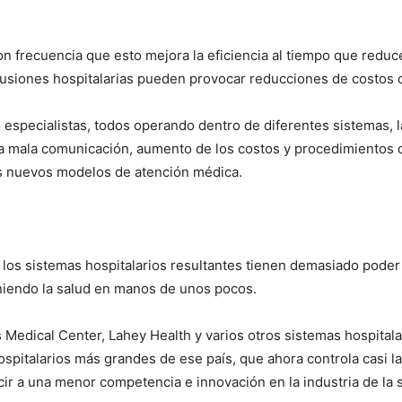
on frecuencia que esto mejora la eficiencia al tiempo que red
fusiones hospitalarias pueden provocar reducciones de costos o
o especialistas, todos operando dentro de diferentes sistemas,
na mala comunicación, aumento de los costos y procedimientos d
os nuevos modelos de atención médica.
e los sistemas hospitalarios resultantes tienen demasiado pode
iendo la salud en manos de unos pocos.
s Medical Center, Lahey Health y varios otros sistemas hospital
spitalarios más grandes de ese país, que ahora controla casi la
ir a una menor competencia e innovación en la industria de la 