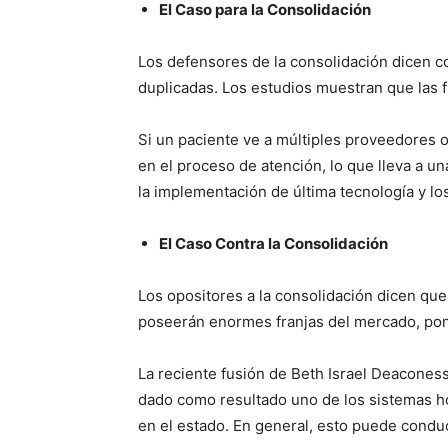
El Caso para la Consolidación
Los defensores de la consolidación dicen c
duplicadas. Los estudios muestran que las 
Si un paciente ve a múltiples proveedores 
en el proceso de atención, lo que lleva a u
la implementación de última tecnología y l
El Caso Contra la Consolidación
Los opositores a la consolidación dicen qu
poseerán enormes franjas del mercado, pon
La reciente fusión de Beth Israel Deacones
dado como resultado uno de los sistemas ho
en el estado. En general, esto puede conduc