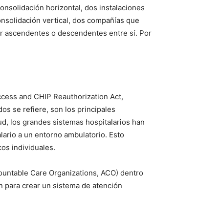
onsolidación horizontal, dos instalaciones
consolidación vertical, dos compañías que
ser ascendentes o descendentes entre sí. Por
ccess and CHIP Reauthorization Act,
s se refiere, son los principales
ud, los grandes sistemas hospitalarios han
lario a un entorno ambulatorio. Esto
os individuales.
countable Care Organizations, ACO) dentro
 para crear un sistema de atención