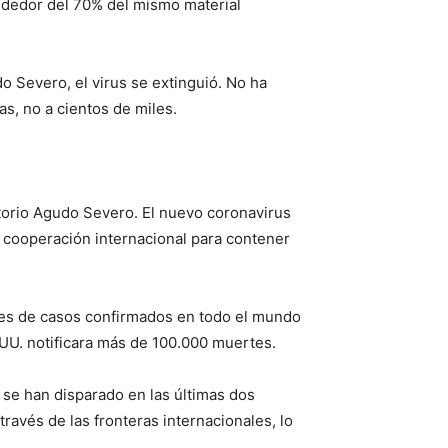
rededor del 70% del mismo material
 Severo, el virus se extinguió. No ha
s, no a cientos de miles.
torio Agudo Severo. El nuevo coronavirus
s cooperación internacional para contener
es de casos confirmados en todo el mundo
U. notificara más de 100.000 muertes.
se han disparado en las últimas dos
ravés de las fronteras internacionales, lo