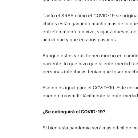
Tanto el SRAS como el COVID-19 se originar
chinos están ganando mucho más de lo que s
entretenimiento en vivo, viajar a nuevos d
actualidad y que en años pasados.
Aunque estos virus tienen mucho en común,
paciente, lo que hizo que la enfermedad fue
personas infectadas tenían que toser mucho
Eso no es igual para el COVID-19. Este cor
pueden transmitir fácilmente la enfermedad a
¿Se extinguirá el COVID-19?
Si bien esta pandemia será más difícil de c