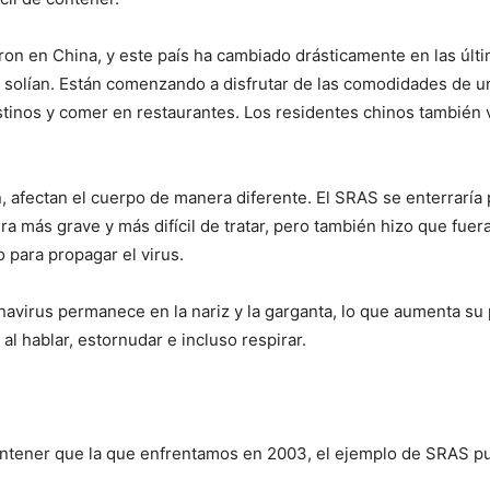
on en China, y este país ha cambiado drásticamente en las últ
olían. Están comenzando a disfrutar de las comodidades de un 
estinos y comer en restaurantes. Los residentes chinos también
 afectan el cuerpo de manera diferente. El SRAS se enterraría
ra más grave y más difícil de tratar, pero también hizo que fu
 para propagar el virus.
onavirus permanece en la nariz y la garganta, lo que aumenta su
l hablar, estornudar e incluso respirar.
ontener que la que enfrentamos en 2003, el ejemplo de SRAS pue