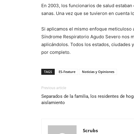
En 2003, los funcionarios de salud estaban 
sanas. Una vez que se tuvieron en cuenta l
Si aplicamos el mismo enfoque meticuloso a
Síndrome Respiratorio Agudo Severo nos mue
aplicándolos. Todos los estados, ciudades y
por completo.
TAGS
ES-Feature
Noticias y Opiniones
Previous article
Separados de la familia, los residentes de hog
aislamiento
Scrubs