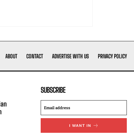
ABOUT
CONTACT
ADVERTISE WITH US
PRIVACY POLICY
SUBSCRIBE
ian
n
I WANT IN