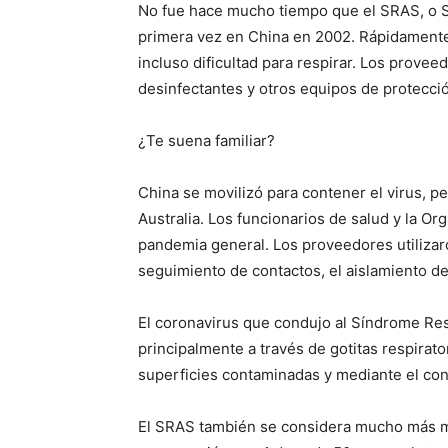
No fue hace mucho tiempo que el SRAS, o S
primera vez en China en 2002. Rápidamente i
incluso dificultad para respirar. Los prove
desinfectantes y otros equipos de protecci
¿Te suena familiar?
China se movilizó para contener el virus, pe
Australia. Los funcionarios de salud y la Or
pandemia general. Los proveedores utilizaro
seguimiento de contactos, el aislamiento de
El coronavirus que condujo al Síndrome Re
principalmente a través de gotitas respirat
superficies contaminadas y mediante el cont
El SRAS también se considera mucho más mo