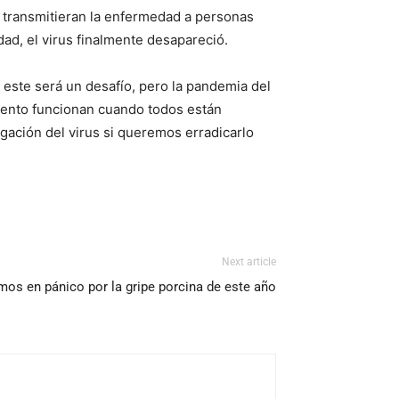
ue transmitieran la enfermedad a personas
ad, el virus finalmente desapareció.
este será un desafío, pero la pandemia del
iento funcionan cuando todos están
agación del virus si queremos erradicarlo
Next article
mos en pánico por la gripe porcina de este año