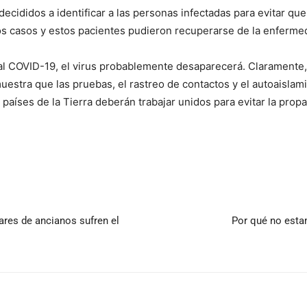
decididos a identificar a las personas infectadas para evitar q
os casos y estos pacientes pudieron recuperarse de la enfermed
l COVID-19, el virus probablemente desaparecerá. Claramente, 
stra que las pruebas, el rastreo de contactos y el autoaislam
 países de la Tierra deberán trabajar unidos para evitar la prop
ares de ancianos sufren el
Por qué no esta