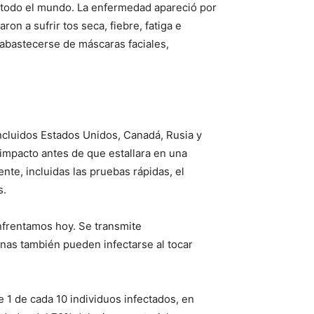
 todo el mundo. La enfermedad apareció por
n a sufrir tos seca, fiebre, fatiga e
 abastecerse de máscaras faciales,
 incluidos Estados Unidos, Canadá, Rusia y
u impacto antes de que estallara en una
te, incluidas las pruebas rápidas, el
s.
nfrentamos hoy. Se transmite
onas también pueden infectarse al tocar
1 de cada 10 individuos infectados, en