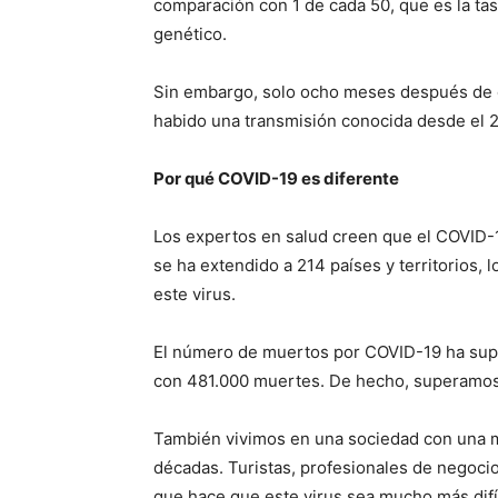
comparación con 1 de cada 50, que es la ta
genético.
Sin embargo, solo ocho meses después de qu
habido una transmisión conocida desde el 20
Por qué COVID-19 es diferente
Los expertos en salud creen que el COVID-
se ha extendido a 214 países y territorios,
este virus.
El número de muertos por COVID-19 ha sup
con 481.000 muertes. De hecho, superamos 
También vivimos en una sociedad con una ma
décadas. Turistas, profesionales de negocio
que hace que este virus sea mucho más difí