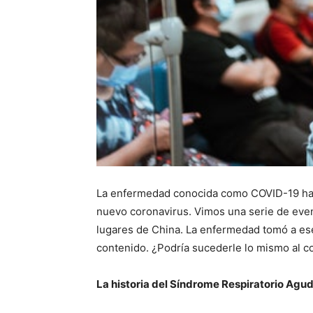
La enfermedad conocida como COVID-19 ha af
nuevo coronavirus. Vimos una serie de eve
lugares de China. La enfermedad tomó a ese
contenido. ¿Podría sucederle lo mismo al c
La historia del Síndrome Respiratorio Agu