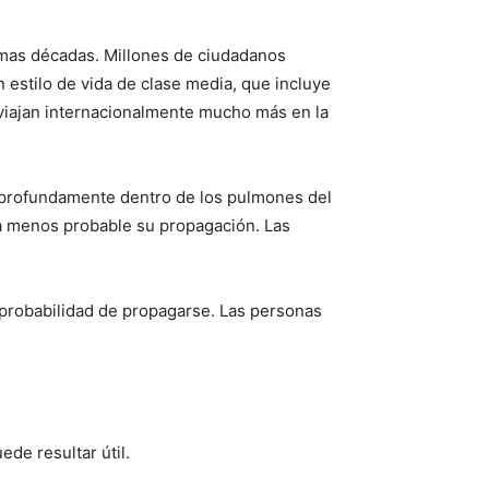
imas décadas. Millones de ciudadanos
estilo de vida de clase media, que incluye
 viajan internacionalmente mucho más en la
 profundamente dentro de los pulmones del
era menos probable su propagación. Las
 probabilidad de propagarse. Las personas
de resultar útil.