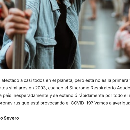
ectado a casi todos en el planeta, pero esta no es la primera
ntos similares en 2003, cuando el Síndrome Respiratorio Agud
 país inesperadamente y se extendió rápidamente por todo el m
oronavirus que está provocando el COVID-19? Vamos a averigua
do Severo