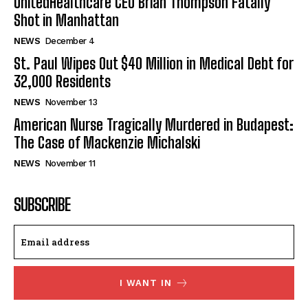
UnitedHealthcare CEO Brian Thompson Fatally
Shot in Manhattan
NEWS
December 4
St. Paul Wipes Out $40 Million in Medical Debt for
32,000 Residents
NEWS
November 13
American Nurse Tragically Murdered in Budapest:
The Case of Mackenzie Michalski
NEWS
November 11
SUBSCRIBE
I WANT IN