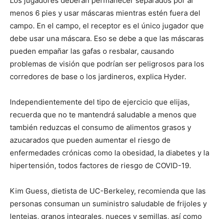
Los jugadores deberán permanecer separados por al
menos 6 pies y usar máscaras mientras estén fuera del
campo. En el campo, el receptor es el único jugador que
debe usar una máscara. Eso se debe a que las máscaras
pueden empañar las gafas o resbalar, causando
problemas de visión que podrían ser peligrosos para los
corredores de base o los jardineros, explica Hyder.
Independientemente del tipo de ejercicio que elijas,
recuerda que no te mantendrá saludable a menos que
también reduzcas el consumo de alimentos grasos y
azucarados que pueden aumentar el riesgo de
enfermedades crónicas como la obesidad, la diabetes y la
hipertensión, todos factores de riesgo de COVID-19.
Kim Guess, dietista de UC-Berkeley, recomienda que las
personas consuman un suministro saludable de frijoles y
lentejas, granos integrales, nueces y semillas, así como