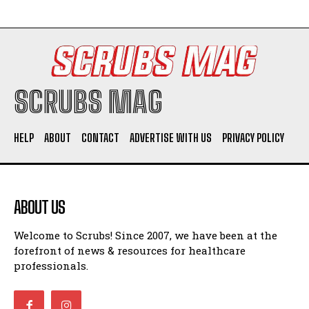
SCRUBS MAG
HELP
ABOUT
CONTACT
ADVERTISE WITH US
PRIVACY POLICY
ABOUT US
Welcome to Scrubs! Since 2007, we have been at the
forefront of news & resources for healthcare
professionals.