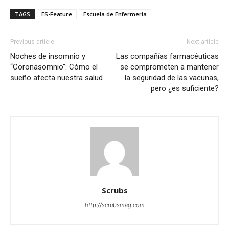
TAGS
ES-Feature
Escuela de Enfermeria
Previous article
Next article
Noches de insomnio y
Las compañías farmacéuticas
“Coronasomnio”: Cómo el
se comprometen a mantener
sueño afecta nuestra salud
la seguridad de las vacunas,
pero ¿es suficiente?
Scrubs
http://scrubsmag.com