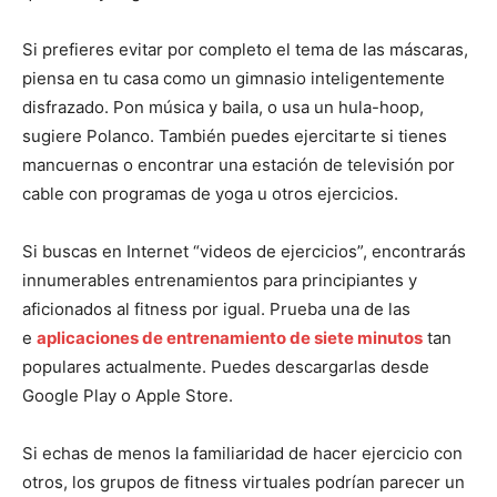
Si prefieres evitar por completo el tema de las máscaras,
piensa en tu casa como un gimnasio inteligentemente
disfrazado. Pon música y baila, o usa un hula-hoop,
sugiere Polanco. También puedes ejercitarte si tienes
mancuernas o encontrar una estación de televisión por
cable con programas de yoga u otros ejercicios.
Si buscas en Internet “videos de ejercicios”, encontrarás
innumerables entrenamientos para principiantes y
I WANT IN
aficionados al fitness por igual. Prueba una de las
e
aplicaciones de entrenamiento de siete minutos
tan
I've read and accept the
Privacy Policy
.
populares actualmente. Puedes descargarlas desde
Google Play o Apple Store.
Si echas de menos la familiaridad de hacer ejercicio con
otros, los grupos de fitness virtuales podrían parecer un