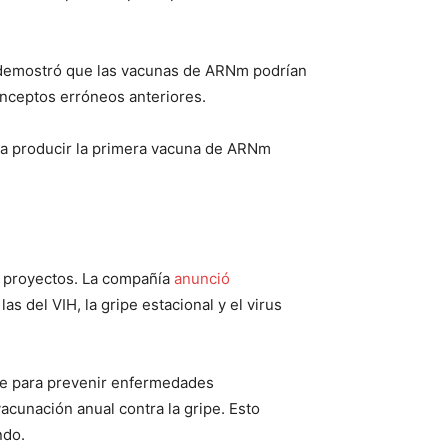
. demostró que las vacunas de ARNm podrían
onceptos erróneos anteriores.
ara producir la primera vacuna de ARNm
 proyectos. La compañía
anunció
 del VIH, la gripe estacional y el virus
rse para prevenir enfermedades
acunación anual contra la gripe. Esto
ndo.