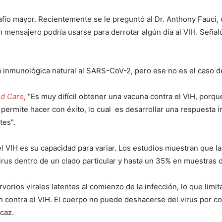
afío mayor. Recientemente se le preguntó al Dr. Anthony Fauci,
 mensajero podría usarse para derrotar algún día al VIH. Señaló 
 inmunológica natural al SARS-CoV-2, pero ese no es el caso de
ed Care
, “Es muy difícil obtener una vacuna contra el VIH, porque
e permite hacer con éxito, lo cual es desarrollar una respuesta 
tes”.
el VIH es su capacidad para variar. Los estudios muestran que l
irus dentro de un clado particular y hasta un 35% en muestras d
orios virales latentes al comienzo de la infección, lo que limi
 contra el VIH. El cuerpo no puede deshacerse del virus por c
caz.