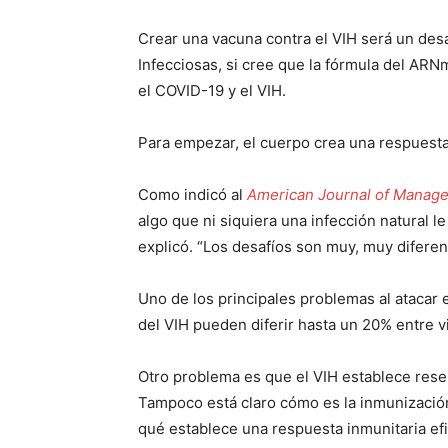
Crear una vacuna contra el VIH será un des
Infecciosas, si cree que la fórmula del ARNm
el COVID-19 y el VIH.
Para empezar, el cuerpo crea una respuesta
Como indicó al
American Journal of Manag
algo que ni siquiera una infección natural l
explicó. “Los desafíos son muy, muy diferen
Uno de los principales problemas al atacar 
del VIH pueden diferir hasta un 20% entre v
Otro problema es que el VIH establece reserv
Tampoco está claro cómo es la inmunización
qué establece una respuesta inmunitaria efi