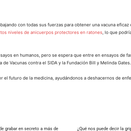
bajando con todas sus fuerzas para obtener una vacuna eficaz c
ltos niveles de anicuerpos protectores en ratones
, lo que podrí
sayos en humanos, pero se espera que entre en ensayos de fase
va de Vacunas contra el SIDA y la Fundación Bill y Melinda Gates.
 el futuro de la medicina, ayudándonos a deshacernos de enf
e grabar en secreto a más de
¿Qué nos puede decir la gri