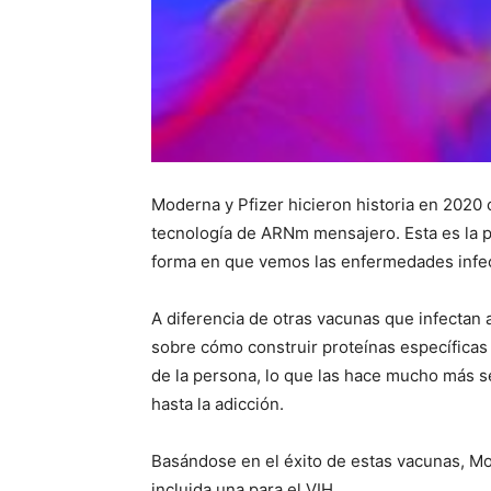
Moderna y Pfizer hicieron historia en 2020
tecnología de ARNm mensajero. Esta es la pr
forma en que vemos las enfermedades infecc
A diferencia de otras vacunas que infectan
sobre cómo construir proteínas específicas 
de la persona, lo que las hace mucho más se
hasta la adicción.
Basándose en el éxito de estas vacunas, Mo
incluida una para el VIH