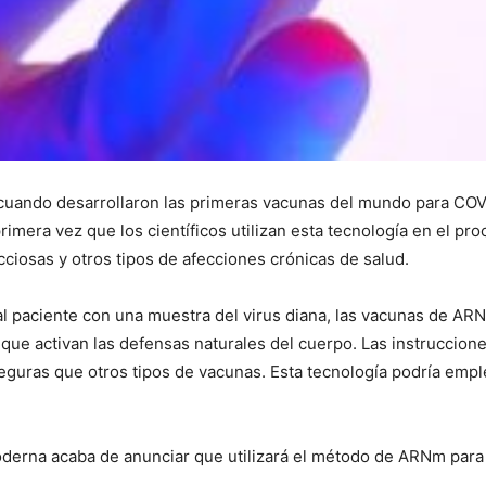
 cuando desarrollaron las primeras vacunas del mundo para CO
imera vez que los científicos utilizan esta tecnología en el pr
iosas y otros tipos de afecciones crónicas de salud.
 al paciente con una muestra del virus diana, las vacunas de AR
que activan las defensas naturales del cuerpo. Las instruccion
guras que otros tipos de vacunas. Esta tecnología podría emple
derna acaba de anunciar que utilizará el método de ARNm para 