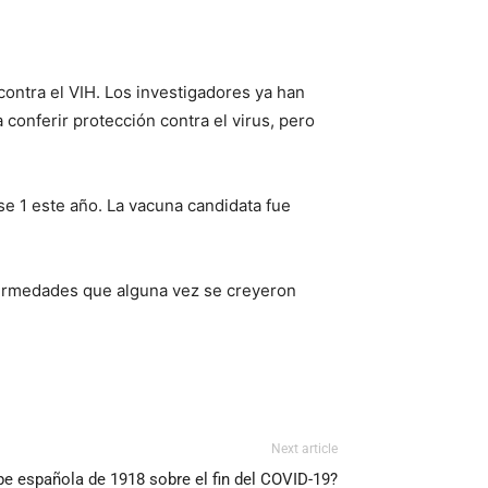
ontra el VIH. Los investigadores ya han
a conferir protección contra el virus, pero
 1 este año. La vacuna candidata fue
ermedades que alguna vez se creyeron
Next article
pe española de 1918 sobre el fin del COVID-19?