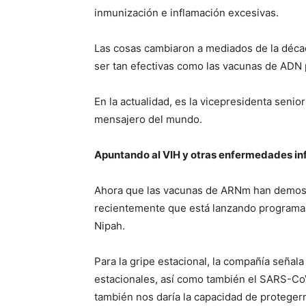
inmunización e inflamación excesivas.
Las cosas cambiaron a mediados de la déca
ser tan efectivas como las vacunas de ADN 
En la actualidad, es la vicepresidenta sen
mensajero del mundo.
Apuntando al VIH y otras enfermedades in
Ahora que las vacunas de ARNm han demost
recientemente que está lanzando programas d
Nipah.
Para la gripe estacional, la compañía seña
estacionales, así como también el SARS-CoV-
también nos daría la capacidad de proteger