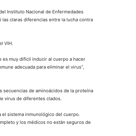
 del Instituto Nacional de Enfermedades
las claras diferencias entre la lucha contra
l VIH.
 es muy difícil inducir al cuerpo a hacer
inmune adecuada para eliminar el virus”,
as secuencias de aminoácidos de la proteína
e virus de diferentes clados.
ta el sistema inmunológico del cuerpo.
ompleto y los médicos no están seguros de