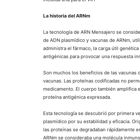
La historia del ARNm
La tecnología de ARN Mensajero se consider
de ADN plasmídico y vacunas de ARNm, utili
administra el fármaco, la carga útil genética
antigénicas para provocar una respuesta in
Son muchos los beneficios de las vacunas d
vacunas. Las proteínas codificadas no perm
medicamento. El cuerpo también amplifica e
proteína antigénica expresada.
Esta tecnología se descubrió por primera v
plasmídico por su estabilidad y eficacia. 
las proteínas se degradaban rápidamente en 
ARNm se consideraba una molécula inmunoló