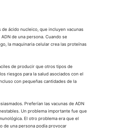
 de ácido nucleico, que incluyen vacunas
 el ADN de una persona. Cuando se
ego, la maquinaria celular crea las proteínas
iles de producir que otros tipos de
s riesgos para la salud asociados con el
 incluso con pequeñas cantidades de la
tusiasmados. Preferían las vacunas de ADN
inestables. Un problema importante fue que
munológica. El otro problema era que el
co de una persona podía provocar