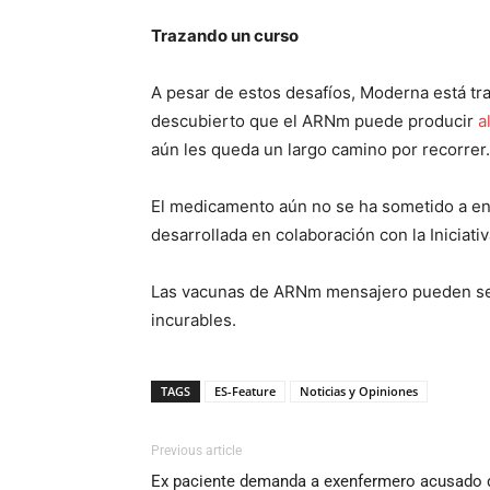
Trazando un curso
A pesar de estos desafíos, Moderna está tra
descubierto que el ARNm puede producir
a
aún les queda un largo camino por recorrer.
El medicamento aún no se ha sometido a en
desarrollada en colaboración con la Iniciati
Las vacunas de ARNm mensajero pueden ser
incurables.
TAGS
ES-Feature
Noticias y Opiniones
Previous article
Ex paciente demanda a exenfermero acusado d