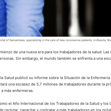
tal of Samambaia, specializing in the care of new coronavirus patients, in Brasilia, Br
ienzo de una nueva era para los trabajadores de la salud. Las
personas. Sin embargo, el mundo también se enfrenta a una esc
 la Salud publicó su informe sobre la Situación de la Enfermerí
ntará una escasez de 5,7 millones de trabajadores durante la p
 a más enfermeras.
mo el Año Internacional de los Trabajadores de la Salud y los
 reclutar, capacitar y contratar a más trabajadores en los pró