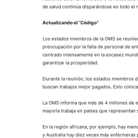
de salud continúa disparándose en todo el
Actualizando el “Código”
Los estados miembros de la OMS se reunier
preocupación por la falta de personal de en
centrado intensamente en la escasez mundia
garantizar la prosperidad.
Durante la reunión, los estados miembros d
buscan trabajos mejor pagados. Esto coloca
La OMS informa que más de 4 millones de en
mayoría trabaja en países que representan s
En la región africana, por ejemplo, hay me
y Australia hay diez veces más enfermeras 