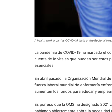
A health worker carries COVID-19 tests at the Regional Hospi
La pandemia de COVID-19 ha marcado el com
cuenta de lo vitales que pueden ser estas 
esenciales.
En abril pasado, la Organización Mundial de
fuerza laboral mundial de enfermería enfre
aumenten los fondos para educar y emplear
Es por eso que la OMS ha designado 2021 co
hablando abiertamente sobre la necesidad de