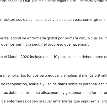
r las cosas, la OMS estima que se espera que 1 de cada 6 enfe
 vistazo sus datos nacionales y los utilicen para sumergirse en 
rza laboral de enfermería global por primera vez, lo cual es imp
 que nos permitirá seguir el progreso que hacemos”.
a en el Mundo 2020 incluye estos 10 pasos que se deben tomar e
erán ampliar los fondos para educar y emplear al menos 5,9 mil
de recopilación, análisis y uso de datos sobre el personal sanit
rmeras deben controlarse eficazmente y gestionarse de forma re
de enfermeras deben graduar enfermeras que impulsen el progr