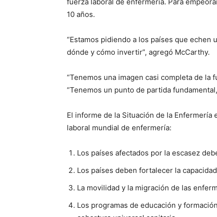
fuerza laboral de enfermería. Para empeora
10 años.
“Estamos pidiendo a los países que echen un
dónde y cómo invertir”, agregó McCarthy.
“Tenemos una imagen casi completa de la fue
“Tenemos un punto de partida fundamental,
El informe de la Situación de la Enfermerí
laboral mundial de enfermería:
Los países afectados por la escasez deb
Los países deben fortalecer la capacidad 
La movilidad y la migración de las enfe
Los programas de educación y formación 