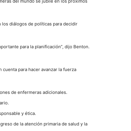
rmeras del mundo se jubile en los próximos
los diálogos de políticas para decidir
ortante para la planificación”, dijo Benton.
n cuenta para hacer avanzar la fuerza
lones de enfermeras adicionales.
ario.
sponsable y ética.
eso de la atención primaria de salud y la