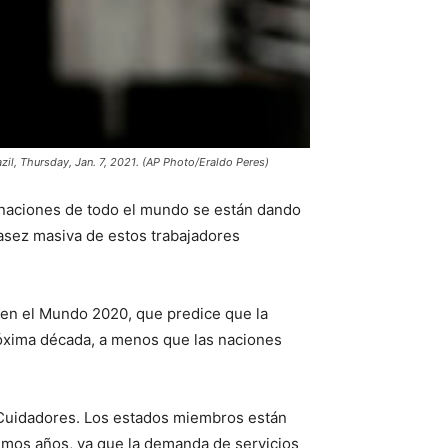
azil, Thursday, Jan. 7, 2021. (AP Photo/Eraldo Peres)
 naciones de todo el mundo se están dando
asez masiva de estos trabajadores
a en el Mundo 2020, que predice que la
róxima década, a menos que las naciones
 Cuidadores. Los estados miembros están
ximos años, ya que la demanda de servicios