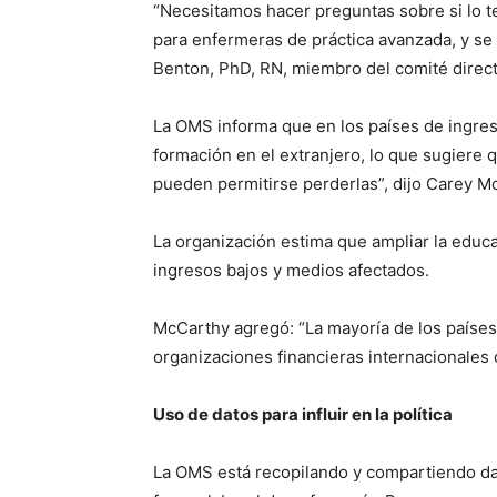
“Necesitamos hacer preguntas sobre si lo t
para enfermeras de práctica avanzada, y se 
Benton, PhD, RN, miembro del comité directi
La OMS informa que en los países de ingreso
formación en el extranjero, lo que sugiere 
pueden permitirse perderlas”, dijo Carey M
La organización estima que ampliar la educa
ingresos bajos y medios afectados.
McCarthy agregó: “La mayoría de los países
organizaciones financieras internacionales 
Uso de datos para influir en la política
La OMS está recopilando y compartiendo dato