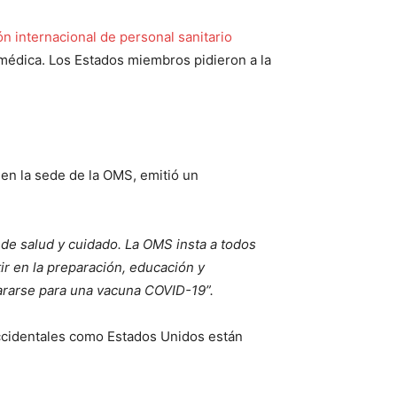
n internacional de personal sanitario
 médica. Los Estados miembros pidieron a la
en la sede de la OMS, emitió un
 de salud y cuidado. La OMS insta a todos
tir en la preparación, educación y
pararse para una vacuna COVID-19”.
occidentales como Estados Unidos están