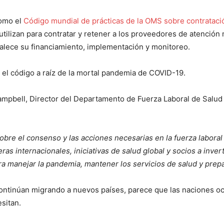
como el
Código mundial de prácticas de la OMS sobre contratació
utilizan para contratar y retener a los proveedores de atención
talece su financiamiento, implementación y monitoreo.
 el código a raíz de la mortal pandemia de COVID-19.
mpbell, Director del Departamento de Fuerza Laboral de Salud 
sobre el consenso y las acciones necesarias en la fuerza laboral
ras internacionales, iniciativas de salud global y socios a inver
ara manejar la pandemia, mantener los servicios de salud y pre
continúan migrando a nuevos países, parece que las naciones 
esitan.