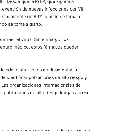
H. Desde que la PrEP, que significa
 prevención de nuevas infecciones por VIH.
roximadamente un 99% cuando se toma a
ndo se toma a diario.
ontraer el virus. Sin embargo, los
 seguro médico, estos fármacos pueden
 de administrar estos medicamentos a
de identificar poblaciones de alto riesgo y
. Las organizaciones internacionales de
as poblaciones de alto riesgo tengan acceso
DA y cómo pueden protegerse de contagiarse