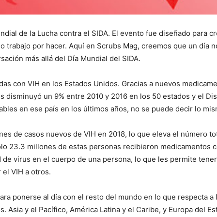
dial de la Lucha contra el SIDA. El evento fue diseñado para cre
 trabajo por hacer. Aquí en Scrubs Mag, creemos que un día no 
sación más allá del Día Mundial del SIDA.
das con VIH en los Estados Unidos. Gracias a nuevos medicam
 disminuyó un 9% entre 2010 y 2016 en los 50 estados y el Dist
ables en ese país en los últimos años, no se puede decir lo m
ones de casos nuevos de VIH en 2018, lo que eleva el número to
olo 23.3 millones de estas personas recibieron medicamentos co
 de virus en el cuerpo de una persona, lo que les permite tene
 el VIH a otros.
ara ponerse al día con el resto del mundo en lo que respecta a 
. Asia y el Pacífico, América Latina y el Caribe, y Europa del E