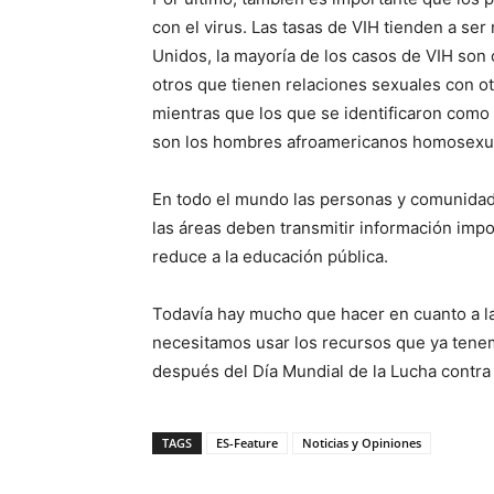
con el virus. Las tasas de VIH tienden a se
Unidos, la mayoría de los casos de VIH son
otros que tienen relaciones sexuales con o
mientras que los que se identificaron como
son los hombres afroamericanos homosexua
En todo el mundo las personas y comunidad
las áreas deben transmitir información imp
reduce a la educación pública.
Todavía hay mucho que hacer en cuanto a la 
necesitamos usar los recursos que ya tene
después del Día Mundial de la Lucha contra 
TAGS
ES-Feature
Noticias y Opiniones