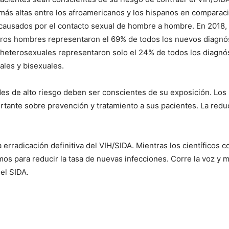
r más altas entre los afroamericanos y los hispanos en comparac
 causados ​​por el contacto sexual de hombre a hombre. En 2018
tros hombres representaron el 69% de todos los nuevos diagnós
 heterosexuales representaron solo el 24% de todos los diagnó
les y bisexuales.
es de alto riesgo deben ser conscientes de su exposición. Los
ortante sobre prevención y tratamiento a sus pacientes. La red
erradicación definitiva del VIH/SIDA. Mientras los científicos
mos para reducir la tasa de nuevas infecciones. Corre la voz 
el SIDA.