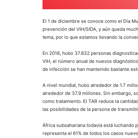
El 1 de diciembre se conoce como el Día Mun
prevención del VIH/SIDA, y aún queda mucho
tema, por lo que estamos llevando la conver
En 2018, hubo 37.832 personas diagnostica
VIH, el número anual de nuevos diagnósticos
de infección se han mantenido bastante est
A nivel mundial, hubo alrededor de 1.7 mill
alrededor de 37.9 millones. Sin embargo, s
como tratamiento. El TAR reduce la cantidad
las posibilidades de la persona de transmitir
África subsahariana todavía está luchando p
representa el 61% de todos los casos nuevos