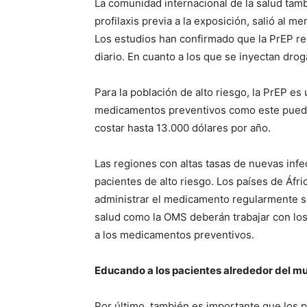
La comunidad internacional de la salud tam
profilaxis previa a la exposición, salió al
Los estudios han confirmado que la PrEP r
diario. En cuanto a los que se inyectan dro
Para la población de alto riesgo, la PrEP es
medicamentos preventivos como este pueden
costar hasta 13.000 dólares por año.
Las regiones con altas tasas de nuevas in
pacientes de alto riesgo. Los países de Áfri
administrar el medicamento regularmente si
salud como la OMS deberán trabajar con los
a los medicamentos preventivos.
Educando a los pacientes alrededor del m
Por último, también es importante que los 