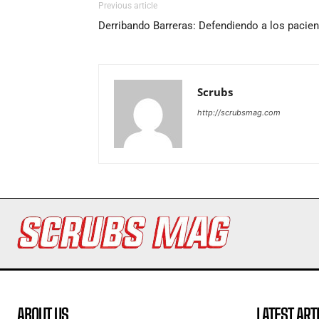
Previous article
Derribando Barreras: Defendiendo a los paci
Scrubs
http://scrubsmag.com
ABOUT US
LATEST ART