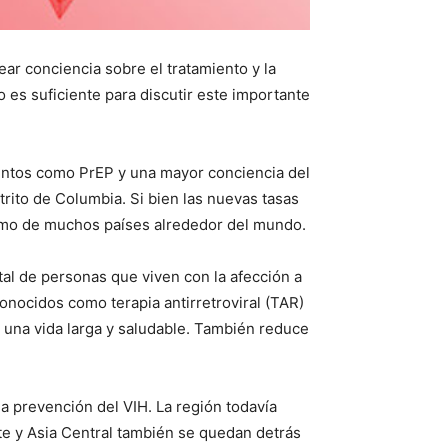
ar conciencia sobre el tratamiento y la
es suficiente para discutir este importante
entos como PrEP y una mayor conciencia del
rito de Columbia. Si bien las nuevas tasas
ismo de muchos países alrededor del mundo.
tal de personas que viven con la afección a
nocidos como terapia antirretroviral (TAR)
r una vida larga y saludable. También reduce
la prevención del VIH. La región todavía
ste y Asia Central también se quedan detrás