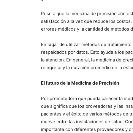
Pese a que la medicina de precisión aún está
satisfacción a la vez que reduce los costos.
errores médicos y la cantidad de métodos d
En lugar de utilizar métodos de tratamient
respaldados por datos. Esto ayuda a los pa
la atención. En general, la medicina de prec
reingreso y la duración promedio de la esta
El futuro de la Medicina de Precisión
Por prometedora que pueda parecer la medic
que significa que los proveedores y las in
pacientes y el éxito de varios métodos de t
mueve entre las instalaciones de salud. Con
importante con diferentes proveedores y o