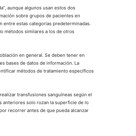
ada”, aunque algunos usan estos dos
ormación sobre grupos de pacientes en
ón entre estas categorías predeterminadas.
do métodos similares a los de otros
población en general. Se deben tener en
ndes bases de datos de información. La
entificar métodos de tratamiento específicos
realizar transfusiones sanguíneas según el
 anteriores solo rozan la superficie de lo
 por recorrer antes de que pueda alcanzar