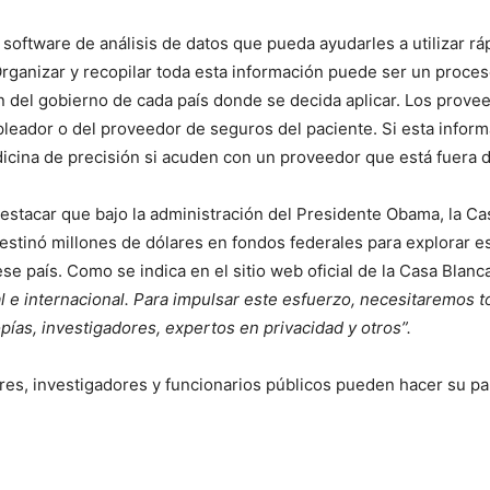
 software de análisis de datos que pueda ayudarles a utilizar rá
rganizar y recopilar toda esta información puede ser un proces
ón del gobierno de cada país donde se decida aplicar. Los prov
eador o del proveedor de seguros del paciente. Si esta inform
icina de precisión si acuden con un proveedor que está fuera d
destacar que bajo la administración del Presidente Obama, la C
 destinó millones de dólares en fondos federales para explorar e
se país. Como se indica en el sitio web oficial de la Casa Bla
 e internacional. Para impulsar este esfuerzo, necesitaremos to
ropías, investigadores, expertos en privacidad y otros”.
es, investigadores y funcionarios públicos pueden hacer su pa