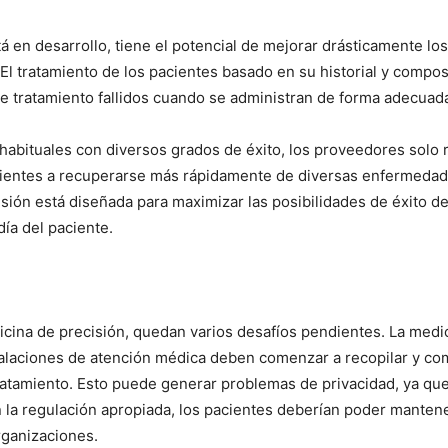
 en desarrollo, tiene el potencial de mejorar drásticamente los
 El tratamiento de los pacientes basado en su historial y compo
e tratamiento fallidos cuando se administran de forma adecuad
o habituales con diversos grados de éxito, los proveedores so
cientes a recuperarse más rápidamente de diversas enfermedade
isión está diseñada para maximizar las posibilidades de éxito de
día del paciente.
ina de precisión, quedan varios desafíos pendientes. La medici
stalaciones de atención médica deben comenzar a recopilar y co
ratamiento. Esto puede generar problemas de privacidad, ya que
 la regulación apropiada, los pacientes deberían poder mantene
rganizaciones.