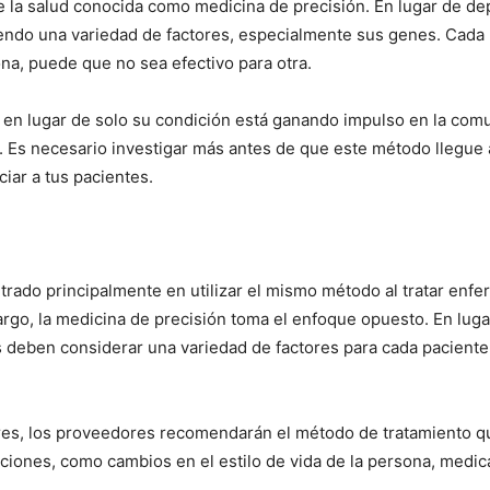
e la salud conocida como medicina de precisión. En lugar de d
iendo una variedad de factores, especialmente sus genes. Cada p
na, puede que no sea efectivo para otra.
e en lugar de solo su condición está ganando impulso en la com
. Es necesario investigar más antes de que este método llegue
iar a tus pacientes.
ntrado principalmente en utilizar el mismo método al tratar enf
go, la medicina de precisión toma el enfoque opuesto. En luga
 deben considerar una variedad de factores para cada paciente, 
res, los proveedores recomendarán el método de tratamiento qu
iones, como cambios en el estilo de vida de la persona, medica