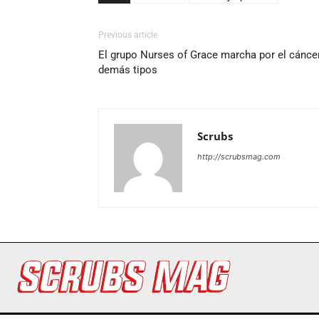
Previous article
El grupo Nurses of Grace marcha por el cánce
demás tipos
Scrubs
http://scrubsmag.com