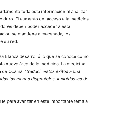
pidamente toda esta información al analizar
o duro. El aumento del acceso a la medicina
eedores deben poder acceder a esta
ación se mantiene almacenada, los
e su red.
asa Blanca desarrolló lo que se conoce como
sta nueva área de la medicina. La medicina
nca de Obama,
“traducir estos éxitos a una
das las manos disponibles, incluidas las de
rte para avanzar en este importante tema al