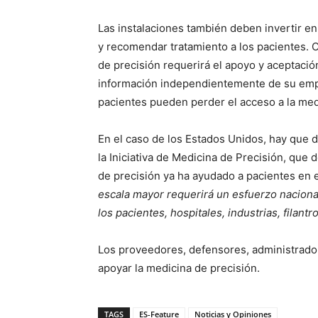
Las instalaciones también deben invertir en
y recomendar tratamiento a los pacientes. O
de precisión requerirá el apoyo y aceptaci
información independientemente de su empl
pacientes pueden perder el acceso a la med
En el caso de los Estados Unidos, hay que 
la Iniciativa de Medicina de Precisión, que
de precisión ya ha ayudado a pacientes en e
escala mayor requerirá un esfuerzo nacional
los pacientes, hospitales, industrias, filant
Los proveedores, defensores, administrador
apoyar la medicina de precisión.
TAGS
ES-Feature
Noticias y Opiniones