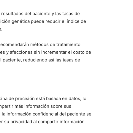
 resultados del paciente y las tasas de
sición genética puede reducir el índice de
a.
lo recomendarán métodos de tratamiento
s y afecciones sin incrementar el costo de
l paciente, reduciendo así las tasas de
na de precisión está basada en datos, lo
mpartir más información sobre sus
 la información confidencial del paciente se
r su privacidad al compartir información