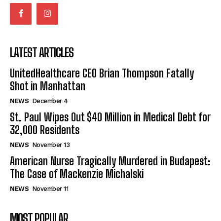
LATEST ARTICLES
UnitedHealthcare CEO Brian Thompson Fatally
Shot in Manhattan
NEWS
December 4
St. Paul Wipes Out $40 Million in Medical Debt for
32,000 Residents
NEWS
November 13
American Nurse Tragically Murdered in Budapest:
The Case of Mackenzie Michalski
NEWS
November 11
MOST POPULAR