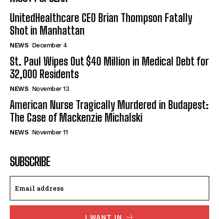
UnitedHealthcare CEO Brian Thompson Fatally
Shot in Manhattan
NEWS
December 4
St. Paul Wipes Out $40 Million in Medical Debt for
32,000 Residents
NEWS
November 13
American Nurse Tragically Murdered in Budapest:
The Case of Mackenzie Michalski
NEWS
November 11
SUBSCRIBE
I WANT IN