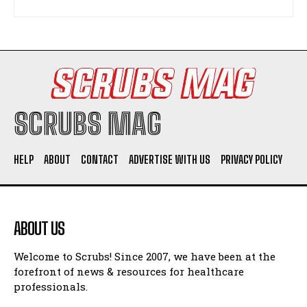
SCRUBS MAG
HELP
ABOUT
CONTACT
ADVERTISE WITH US
PRIVACY POLICY
ABOUT US
Welcome to Scrubs! Since 2007, we have been at the
forefront of news & resources for healthcare
professionals.