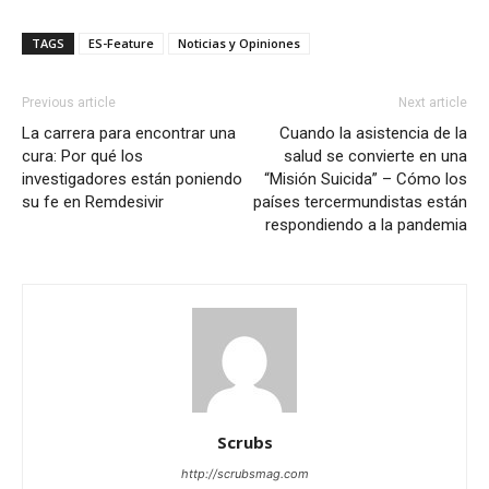
TAGS
ES-Feature
Noticias y Opiniones
Previous article
Next article
La carrera para encontrar una
Cuando la asistencia de la
cura: Por qué los
salud se convierte en una
investigadores están poniendo
“Misión Suicida” – Cómo los
su fe en Remdesivir
países tercermundistas están
respondiendo a la pandemia
Scrubs
http://scrubsmag.com