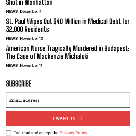
Shot in Manhattan
NEWS
December 4
St. Paul Wipes Out $40 Million in Medical Debt for
32,000 Residents
NEWS
November 13
American Nurse Tragically Murdered in Budapest:
The Case of Mackenzie Michalski
NEWS
November 11
SUBSCRIBE
I WANT IN
I've read and accept the
Privacy Policy
.