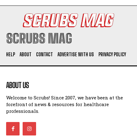
SCRUBS MAG
HELP
ABOUT
CONTACT
ADVERTISE WITH US
PRIVACY POLICY
ABOUT US
Welcome to Scrubs! Since 2007, we have been at the
forefront of news & resources for healthcare
professionals.