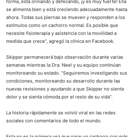
forma, está orinando y defecando, ¡y es muy fuerte! Ella
se alimenta bien y está creciendo adecuadamente hasta
ahora. Todas sus piernas se mueven y responden a los
estímulos como un cachorro normal. Es posible que
necesite fisioterapia y asistencia con la movilidad a
medida que crece”, agregó la clínica en Facebook.
Skipper permanecerá bajo observación durante varias
semanas mientras la Dra. Neel y su equipo continúan
monitoreando su estado. “Seguiremos investigando sus
condiciones, monitoreando su desarrollo durante las
nuevas revisiones y ayudando a que Skipper no sienta
dolor y se sienta cómoda por el resto de su vida”.
La historia rápidamente se volvió viral en las redes
sociales con comentarios de todo el mundo.
Esta no es la primera vez que nace un cachorro con más