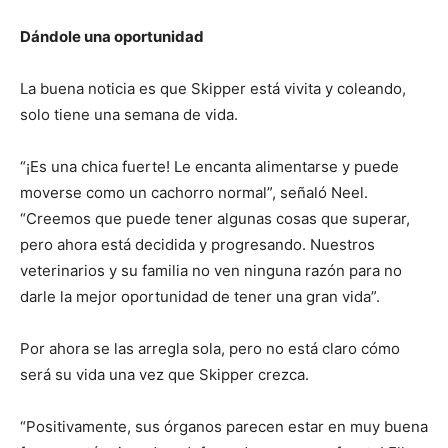
Dándole una oportunidad
La buena noticia es que Skipper está vivita y coleando,
solo tiene una semana de vida.
“¡Es una chica fuerte! Le encanta alimentarse y puede
moverse como un cachorro normal”, señaló Neel.
“Creemos que puede tener algunas cosas que superar,
pero ahora está decidida y progresando. Nuestros
I WANT IN
veterinarios y su familia no ven ninguna razón para no
darle la mejor oportunidad de tener una gran vida”.
I've read and accept the
Privacy Policy
.
Por ahora se las arregla sola, pero no está claro cómo
será su vida una vez que Skipper crezca.
“Positivamente, sus órganos parecen estar en muy buena