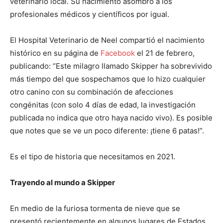
veterinario local. Su nacimiento asombró a los
profesionales médicos y científicos por igual.
El Hospital Veterinario de Neel compartió el nacimiento
histórico en su página de
Facebook
el 21 de febrero,
publicando: “Este milagro llamado Skipper ha sobrevivido
más tiempo del que sospechamos que lo hizo cualquier
otro canino con su combinación de afecciones
congénitas (con solo 4 días de edad, la investigación
publicada no indica que otro haya nacido vivo). Es posible
que notes que se ve un poco diferente: ¡tiene 6 patas!”.
Es el tipo de historia que necesitamos en 2021.
Trayendo al mundo a Skipper
En medio de la furiosa tormenta de nieve que se
presentó recientemente en algunos lugares de Estados