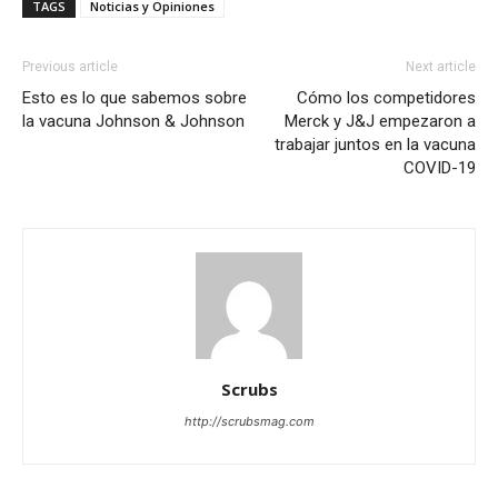
TAGS
Noticias y Opiniones
Previous article
Next article
Esto es lo que sabemos sobre
Cómo los competidores
la vacuna Johnson & Johnson
Merck y J&J empezaron a
trabajar juntos en la vacuna
COVID-19
Scrubs
http://scrubsmag.com